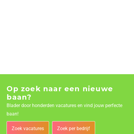
Op zoek naar een nieuwe
baan?
Blader door honderden vacatures en vind jouw perfecte
baan!
Zoek vacatures
Zoek per bedrijf