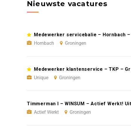
Nieuwste vacatures
Medewerker servicebalie – Hornbach –
Hornbach
Groningen
Medewerker klantenservice – TKP – G
Unique
Groningen
Timmerman I – WINSUM – Actief Werkt! Ui
Actief Werkt
Groningen