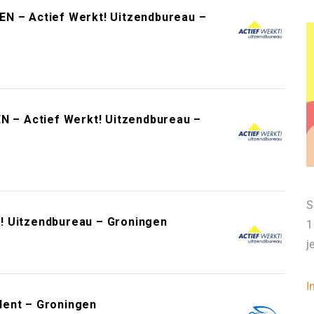
EN – Actief Werkt! Uitzendbureau –
EN – Actief Werkt! Uitzendbureau –
S
kt! Uitzendbureau – Groningen
1
j
I
lent – Groningen