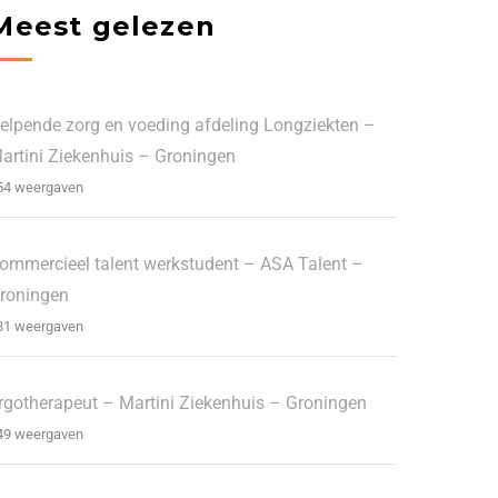
Meest gelezen
elpende zorg en voeding afdeling Longziekten –
artini Ziekenhuis – Groningen
54 weergaven
ommercieel talent werkstudent – ASA Talent –
roningen
81 weergaven
rgotherapeut – Martini Ziekenhuis – Groningen
49 weergaven