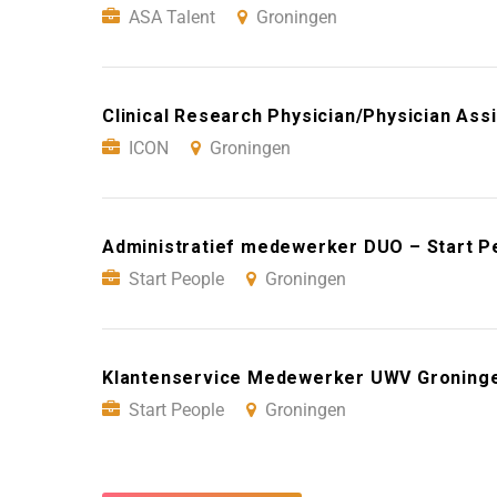
ASA Talent
Groningen
Clinical Research Physician/Physician Ass
ICON
Groningen
Administratief medewerker DUO – Start P
Start People
Groningen
Klantenservice Medewerker UWV Groninge
Start People
Groningen