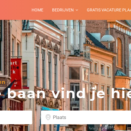
HOME
BEDRIJVEN
GRATIS VACATURE PLA
en
baan vind je hie