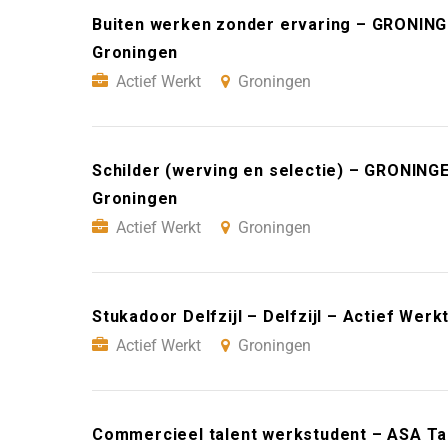
Buiten werken zonder ervaring – GRONING
Groningen
Actief Werkt
Groningen
Schilder (werving en selectie) – GRONING
Groningen
Actief Werkt
Groningen
Stukadoor Delfzijl – Delfzijl – Actief Wer
Actief Werkt
Groningen
Commercieel talent werkstudent – ASA Ta