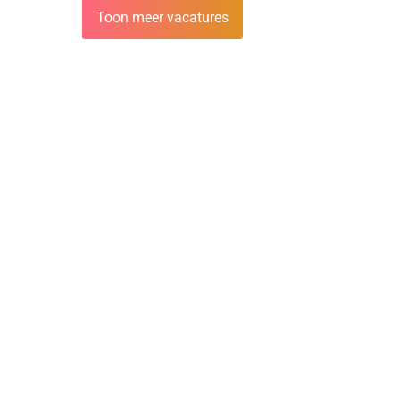
Toon meer vacatures