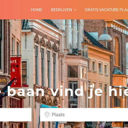
HOME
BEDRIJVEN
GRATIS VACATURE PLA
en
baan vind je hie