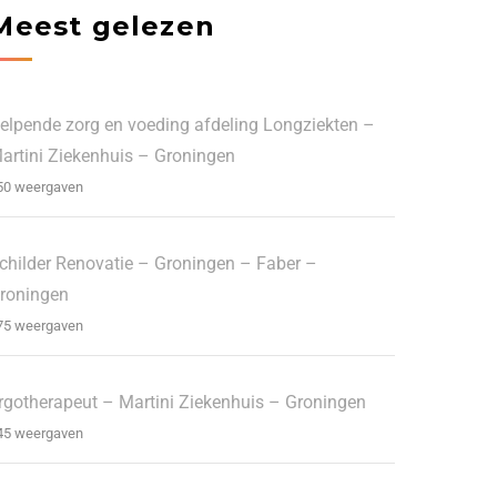
Meest gelezen
elpende zorg en voeding afdeling Longziekten –
artini Ziekenhuis – Groningen
50 weergaven
childer Renovatie – Groningen – Faber –
roningen
75 weergaven
rgotherapeut – Martini Ziekenhuis – Groningen
45 weergaven