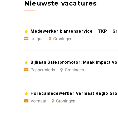
Nieuwste vacatures
Medewerker klantenservice – TKP – G
Unique
Groningen
Bijbaan Salespromotor: Maak impact vo
Pepperminds
Groningen
Horecamedewerker Vermaat Regio Gro
Vermaat
Groningen