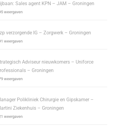
ijbaan: Sales agent KPN – JAM – Groningen
95 weergaven
zp verzorgende IG – Zorgwerk – Groningen
91 weergaven
trategisch Adviseur nieuwkomers – Uniforce
rofessionals – Groningen
79 weergaven
anager Polikliniek Chirurgie en Gipskamer –
artini Ziekenhuis – Groningen
21 weergaven