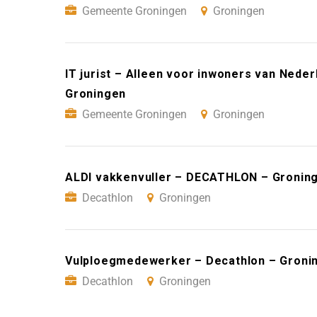
Gemeente Groningen
Groningen
IT jurist – Alleen voor inwoners van Ned
Groningen
Gemeente Groningen
Groningen
ALDI vakkenvuller – DECATHLON – Gronin
Decathlon
Groningen
Vulploegmedewerker – Decathlon – Groni
Decathlon
Groningen