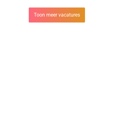
Toon meer vacatures