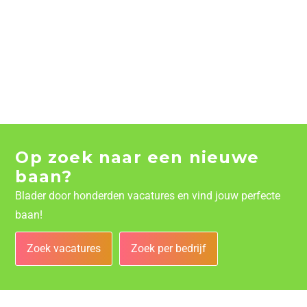
Op zoek naar een nieuwe
baan?
Blader door honderden vacatures en vind jouw perfecte
baan!
Zoek vacatures
Zoek per bedrijf