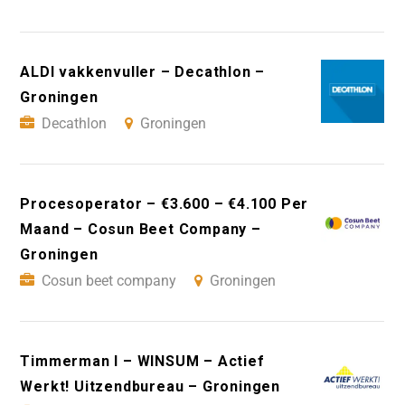
ALDI vakkenvuller – Decathlon –
Groningen
Decathlon
Groningen
Procesoperator – €3.600 – €4.100 Per
Maand – Cosun Beet Company –
Groningen
Cosun beet company
Groningen
Timmerman I – WINSUM – Actief
Werkt! Uitzendbureau – Groningen