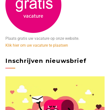
Plaats gratis uw vacature op onze website.
Klik hier om uw vacature te plaatsen
Inschrijven nieuwsbrief