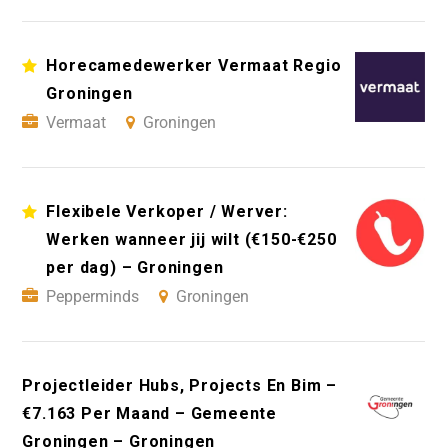
Horecamedewerker Vermaat Regio
Groningen
Vermaat
Groningen
Flexibele Verkoper / Werver:
Werken wanneer jij wilt (€150-€250
per dag) – Groningen
Pepperminds
Groningen
Projectleider Hubs, Projects En Bim –
€7.163 Per Maand – Gemeente
Groningen – Groningen