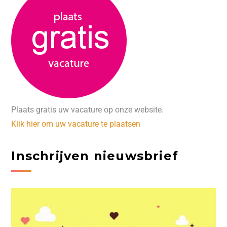
Plaats gratis uw vacature op onze website.
Klik hier om uw vacature te plaatsen
Inschrijven nieuwsbrief