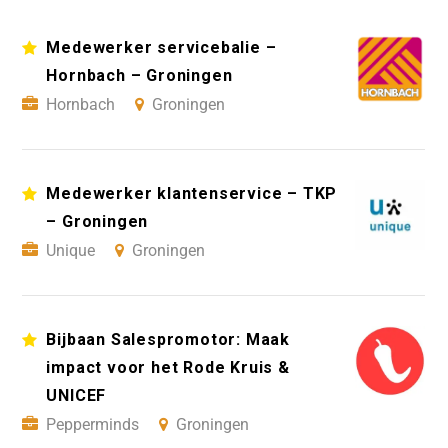
Medewerker servicebalie –
Hornbach – Groningen
Hornbach
Groningen
Medewerker klantenservice – TKP
– Groningen
Unique
Groningen
Bijbaan Salespromotor: Maak
impact voor het Rode Kruis &
UNICEF
Pepperminds
Groningen