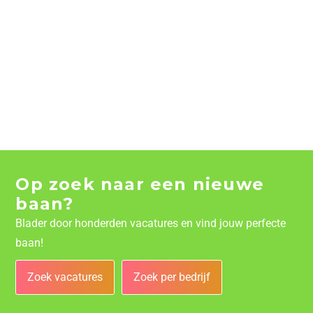
Op zoek naar een nieuwe
baan?
Blader door honderden vacatures en vind jouw perfecte
baan!
Zoek vacatures
Zoek per bedrijf