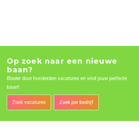
Op zoek naar een nieuwe
baan?
Blader door honderden vacatures en vind jouw perfecte
baan!
Zoek vacatures
Zoek per bedrijf