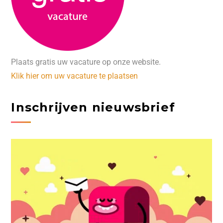
Plaats gratis uw vacature op onze website.
Klik hier om uw vacature te plaatsen
Inschrijven nieuwsbrief