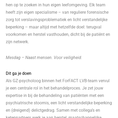
hen op te zoeken in hun eigen leefomgeving. Elk team
heeft zijn eigen specialisme – van reguliere forensische
zorg tot verslavingsproblematiek en licht verstandelijke
beperking – maar altijd met hetzelfde doel: terugval
voorkomen en herstel vasthouden, dicht bij de patiënt en
zijn netwerk.
Mesdag – Naast mensen. Voor veiligheid.
Dit ga je doen
Als GZ-psycholoog binnen het ForFACT LVB-team vervul
je een centrale rol in het behandelproces. Je zet jouw
expertise in bij de behandeling van patiënten met een
psychiatrische stoornis, een licht verstandelijke beperking
en (dreigend) delictgedrag. Samen met collega’s en
ketenpartners werk je aan herstel, maatschappelijke