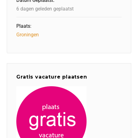
Datum Geplaatst:
k
6 dagen geleden geplaatst
Plaats:
Groningen
Gratis vacature plaatsen