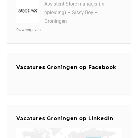
Assistent Store manager (in
opleiding) – Sissy-Boy –
Groningen
94 weergaven
Vacatures Groningen op Facebook
Vacatures Groningen op LinkedIn