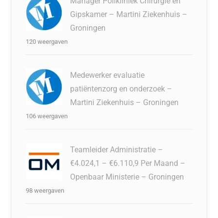
Manager Polikliniek Chirurgie en
Gipskamer – Martini Ziekenhuis –
Groningen
120 weergaven
Medewerker evaluatie
patiëntenzorg en onderzoek –
Martini Ziekenhuis – Groningen
106 weergaven
Teamleider Administratie –
€4.024,1 – €6.110,9 Per Maand –
Openbaar Ministerie – Groningen
98 weergaven