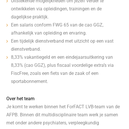
Uitstekende mogelijkheden om jezelf verder te
ontwikkelen via opleidingen, trainingen en de
dagelijkse praktijk.
Een salaris conform FWG 65 van de cao GGZ,
afhankelijk van opleiding en ervaring.
Een tijdelijk dienstverband met uitzicht op een vast
dienstverband.
8,33% vakantiegeld en een eindejaarsuitkering van
8,33% (cao GGZ), plus fiscaal voordelige extra’s via
FiscFree, zoals een fiets van de zaak of een
sportabonnement.
Over het team
Je komt te werken binnen het ForFACT LVB-team van de
AFPB. Binnen dit multidisciplinaire team werk je samen
met onder andere psychiaters, verpleegkundig