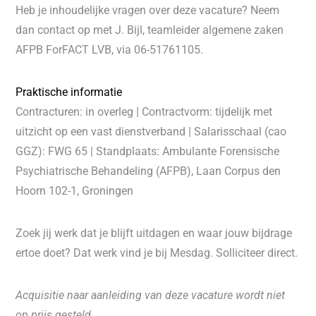
Heb je inhoudelijke vragen over deze vacature? Neem
dan contact op met J. Bijl, teamleider algemene zaken
AFPB ForFACT LVB, via 06-51761105.
Praktische informatie
Contracturen: in overleg | Contractvorm: tijdelijk met
uitzicht op een vast dienstverband | Salarisschaal (cao
GGZ): FWG 65 | Standplaats: Ambulante Forensische
Psychiatrische Behandeling (AFPB), Laan Corpus den
Hoorn 102-1, Groningen
Zoek jij werk dat je blijft uitdagen en waar jouw bijdrage
ertoe doet? Dat werk vind je bij Mesdag. Solliciteer direct.
Acquisitie naar aanleiding van deze vacature wordt niet
op prijs gesteld.