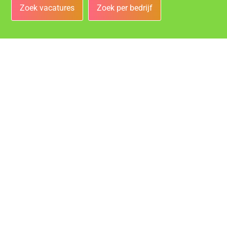
Zoek vacatures
Zoek per bedrijf
Bedrijven
Vacatures bij de leukste bedrijven in Groningen!