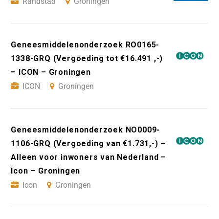
Randstad
Groningen
Geneesmiddelenonderzoek RO0165-
1338-GRQ (Vergoeding tot €16.491 ,-)
– ICON – Groningen
ICON
Groningen
Geneesmiddelenonderzoek NO0009-
1106-GRQ (Vergoeding van €1.731,-) –
Alleen voor inwoners van Nederland –
Icon – Groningen
Icon
Groningen