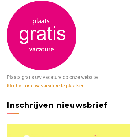
Plaats gratis uw vacature op onze website.
Klik hier om uw vacature te plaatsen
Inschrijven nieuwsbrief