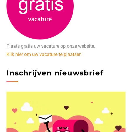
Plaats gratis uw vacature op onze website.
Klik hier om uw vacature te plaatsen
Inschrijven nieuwsbrief