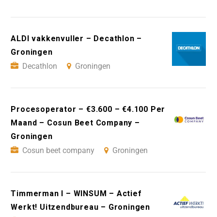
ALDI vakkenvuller – Decathlon –
Groningen
Decathlon
Groningen
Procesoperator – €3.600 – €4.100 Per
Maand – Cosun Beet Company –
Groningen
Cosun beet company
Groningen
Timmerman I – WINSUM – Actief
Werkt! Uitzendbureau – Groningen