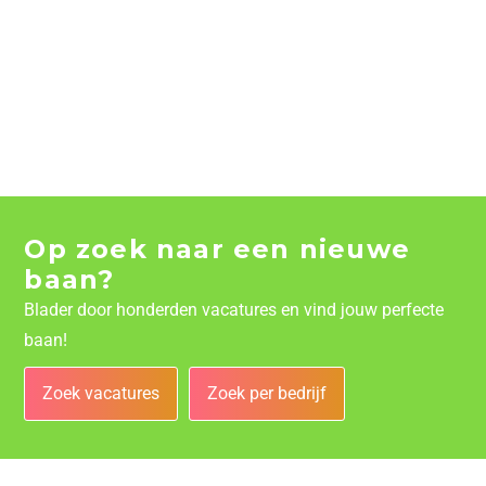
Op zoek naar een nieuwe
baan?
Blader door honderden vacatures en vind jouw perfecte
baan!
Zoek vacatures
Zoek per bedrijf