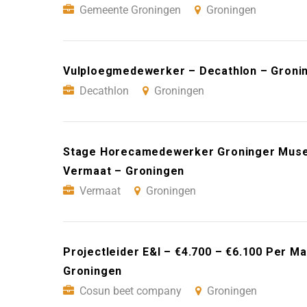
Gemeente Groningen
Groningen
Vulploegmedewerker – Decathlon – Groni
Decathlon
Groningen
Stage Horecamedewerker Groninger Muse
Vermaat – Groningen
Vermaat
Groningen
Projectleider E&I – €4.700 – €6.100 Per 
Groningen
Cosun beet company
Groningen