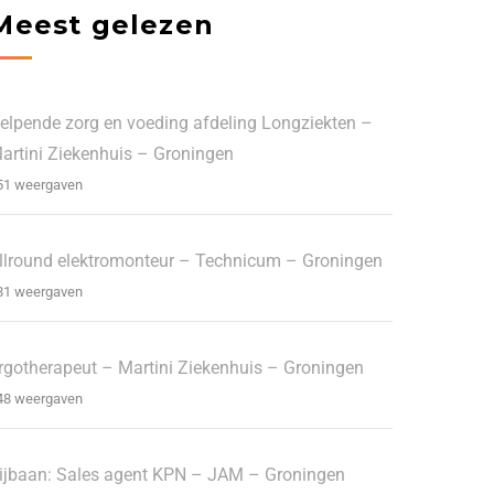
Meest gelezen
elpende zorg en voeding afdeling Longziekten –
artini Ziekenhuis – Groningen
51 weergaven
llround elektromonteur – Technicum – Groningen
81 weergaven
rgotherapeut – Martini Ziekenhuis – Groningen
48 weergaven
ijbaan: Sales agent KPN – JAM – Groningen