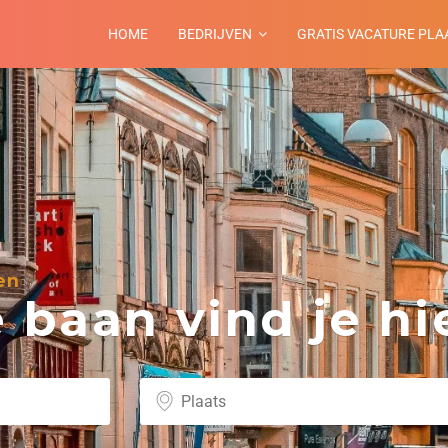
HOME
BEDRIJVEN
GRATIS VACATURE PLA
en
baan vind je hie