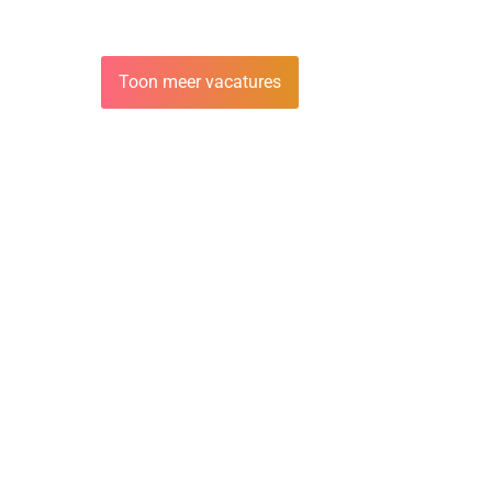
Toon meer vacatures