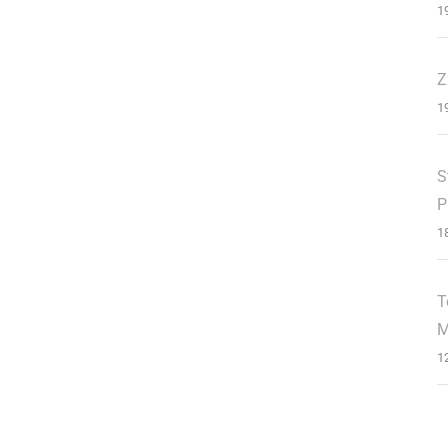
1
Z
1
S
P
1
T
M
1