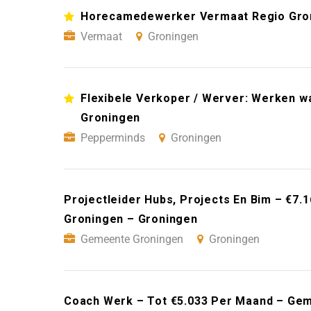
Horecamedewerker Vermaat Regio Gro
Vermaat
Groningen
Flexibele Verkoper / Werver: Werken wan
Groningen
Pepperminds
Groningen
Projectleider Hubs, Projects En Bim – €7
Groningen – Groningen
Gemeente Groningen
Groningen
Coach Werk – Tot €5.033 Per Maand – Ge