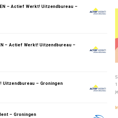
EN – Actief Werkt! Uitzendbureau –
EN – Actief Werkt! Uitzendbureau –
S
kt! Uitzendbureau – Groningen
1
j
I
lent – Groningen