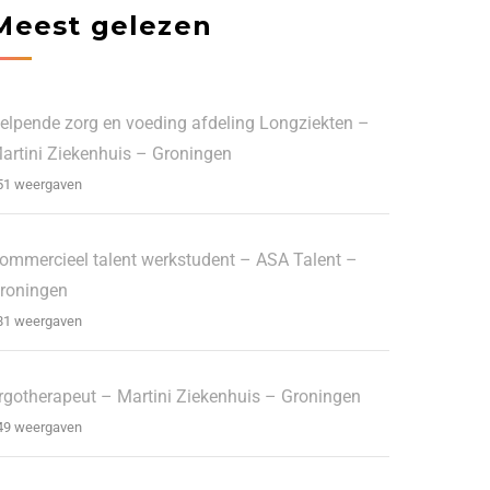
Meest gelezen
elpende zorg en voeding afdeling Longziekten –
artini Ziekenhuis – Groningen
51 weergaven
ommercieel talent werkstudent – ASA Talent –
roningen
81 weergaven
rgotherapeut – Martini Ziekenhuis – Groningen
49 weergaven