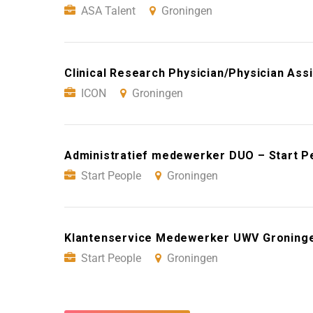
ASA Talent
Groningen
Clinical Research Physician/Physician Ass
ICON
Groningen
Administratief medewerker DUO – Start P
Start People
Groningen
Klantenservice Medewerker UWV Groninge
Start People
Groningen