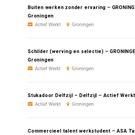
Buiten werken zonder ervaring – GRONING
Groningen
Actief Werkt
Groningen
Schilder (werving en selectie) – GRONING
Groningen
Actief Werkt
Groningen
Stukadoor Delfzijl – Delfzijl – Actief Wer
Actief Werkt
Groningen
Commercieel talent werkstudent – ASA Ta