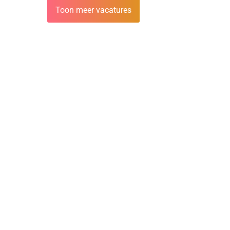
Toon meer vacatures