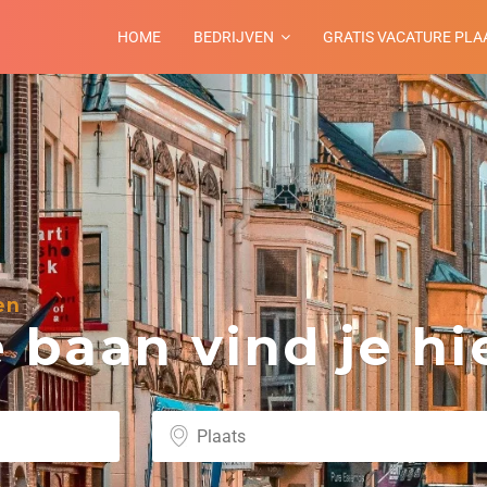
HOME
BEDRIJVEN
GRATIS VACATURE PLA
en
baan vind je hie