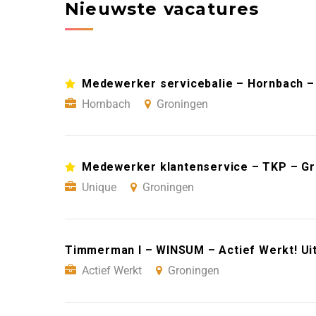
Nieuwste vacatures
Medewerker servicebalie – Hornbach –
Hornbach
Groningen
Medewerker klantenservice – TKP – G
Unique
Groningen
Timmerman I – WINSUM – Actief Werkt! Ui
Actief Werkt
Groningen