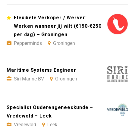
Flexibele Verkoper / Werver:
Werken wanneer jij wilt (€150-€250
per dag) – Groningen
Pepperminds
Groningen
Maritime Systems Engineer
Siri Marine BV
Groningen
Specialist Ouderengeneeskunde –
Vredewold – Leek
Vredewold
Leek