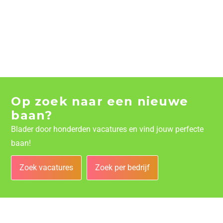
Op zoek naar een nieuwe
baan?
Blader door honderden vacatures en vind jouw perfecte
baan!
Zoek vacatures
Zoek per bedrijf