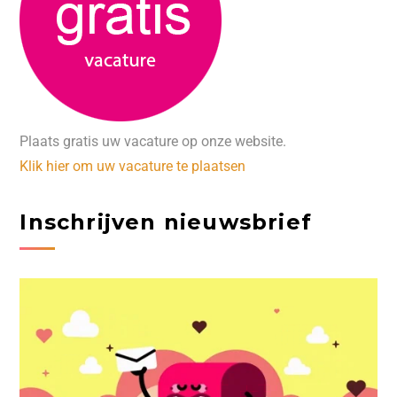
Plaats gratis uw vacature op onze website.
Klik hier om uw vacature te plaatsen
Inschrijven nieuwsbrief