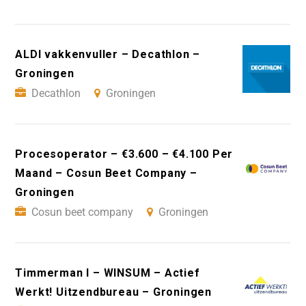
ALDI vakkenvuller – Decathlon –
Groningen
Decathlon
Groningen
Procesoperator – €3.600 – €4.100 Per
Maand – Cosun Beet Company –
Groningen
Cosun beet company
Groningen
Timmerman I – WINSUM – Actief
Werkt! Uitzendbureau – Groningen