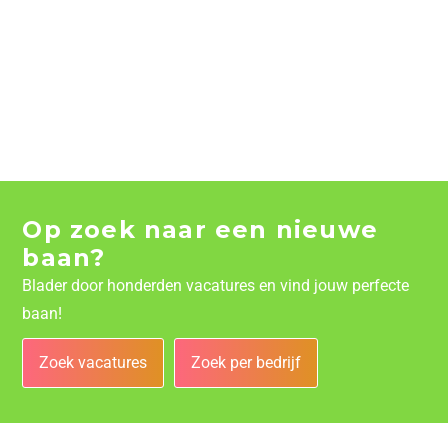
Op zoek naar een nieuwe
baan?
Blader door honderden vacatures en vind jouw perfecte
baan!
Zoek vacatures
Zoek per bedrijf