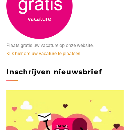
Plaats gratis uw vacature op onze website.
Klik hier om uw vacature te plaatsen
Inschrijven nieuwsbrief