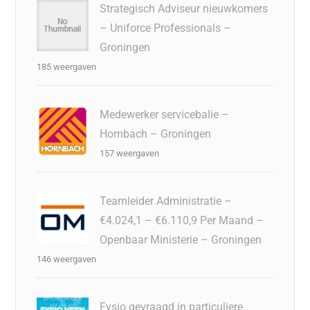
Strategisch Adviseur nieuwkomers
– Uniforce Professionals –
Groningen
185 weergaven
Medewerker servicebalie –
Hornbach – Groningen
157 weergaven
Teamleider Administratie –
€4.024,1 – €6.110,9 Per Maand –
Openbaar Ministerie – Groningen
146 weergaven
Fysio gevraagd in particuliere