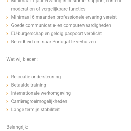
Minimaal 1 jaar ervaring in customer support, content
moderation of vergelijkbare functies
Minimaal 6 maanden professionele ervaring vereist
Goede communicatie- en computervaardigheden
EU-burgerschap en geldig paspoort verplicht
Bereidheid om naar Portugal te verhuizen
Wat wij bieden:
Relocatie ondersteuning
Betaalde training
Internationale werkomgeving
Carrièregroeimogelijkheden
Lange termijn stabiliteit
Belangrijk: