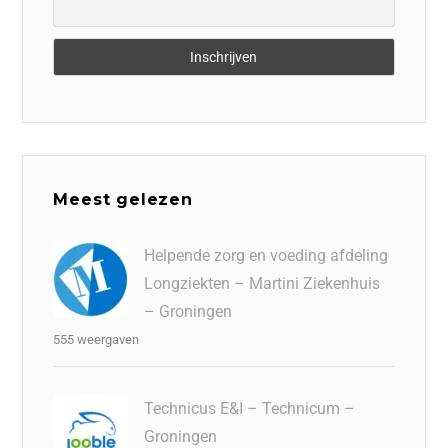
Meest gelezen
Helpende zorg en voeding afdeling
Longziekten – Martini Ziekenhuis
– Groningen
555 weergaven
Technicus E&I – Technicum –
Groningen