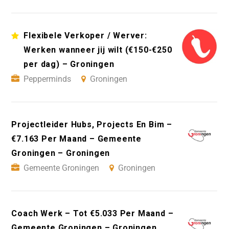
Flexibele Verkoper / Werver:
Werken wanneer jij wilt (€150-€250
per dag) – Groningen
Pepperminds
Groningen
Projectleider Hubs, Projects En Bim –
€7.163 Per Maand – Gemeente
Groningen – Groningen
Gemeente Groningen
Groningen
Coach Werk – Tot €5.033 Per Maand –
Gemeente Groningen – Groningen