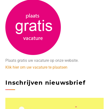
Plaats gratis uw vacature op onze website.
Klik hier om uw vacature te plaatsen
Inschrijven nieuwsbrief