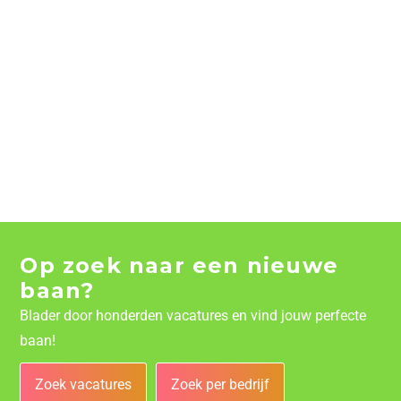
Op zoek naar een nieuwe
baan?
Blader door honderden vacatures en vind jouw perfecte
baan!
Zoek vacatures
Zoek per bedrijf