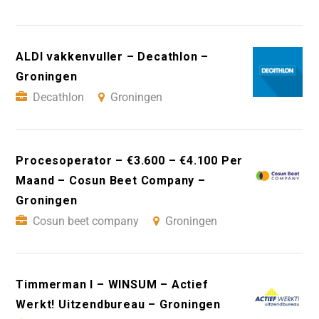
ALDI vakkenvuller – Decathlon –
Groningen
Decathlon
Groningen
Procesoperator – €3.600 – €4.100 Per
Maand – Cosun Beet Company –
Groningen
Cosun beet company
Groningen
Timmerman I – WINSUM – Actief
Werkt! Uitzendbureau – Groningen