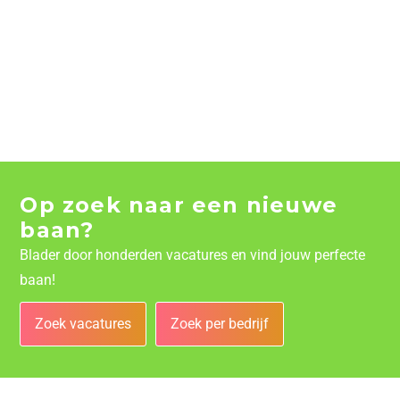
Op zoek naar een nieuwe
baan?
Blader door honderden vacatures en vind jouw perfecte
baan!
Zoek vacatures
Zoek per bedrijf