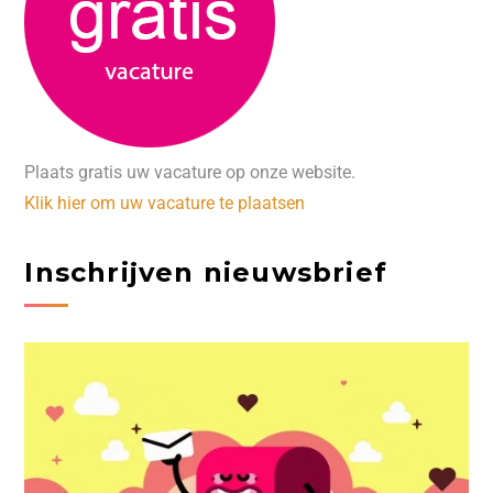
Plaats gratis uw vacature op onze website.
Klik hier om uw vacature te plaatsen
Inschrijven nieuwsbrief