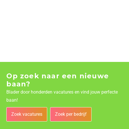
Op zoek naar een nieuwe
baan?
Blader door honderden vacatures en vind jouw perfecte
baan!
Zoek vacatures
Zoek per bedrijf