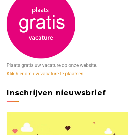
Plaats gratis uw vacature op onze website.
Klik hier om uw vacature te plaatsen
Inschrijven nieuwsbrief