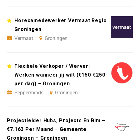
Horecamedewerker Vermaat Regio
Groningen
Vermaat
Groningen
Flexibele Verkoper / Werver:
Werken wanneer jij wilt (€150-€250
per dag) – Groningen
Pepperminds
Groningen
Projectleider Hubs, Projects En Bim –
€7.163 Per Maand – Gemeente
Groningen – Groningen