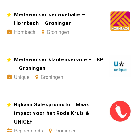
Medewerker servicebalie –
Hornbach – Groningen
Hornbach
Groningen
Medewerker klantenservice – TKP
– Groningen
Unique
Groningen
Bijbaan Salespromotor: Maak
impact voor het Rode Kruis &
UNICEF
Pepperminds
Groningen