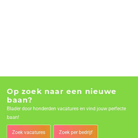
Op zoek naar een nieuwe
baan?
Blader door honderden vacatures en vind jouw perfecte
baan!
Zoek vacatures
Zoek per bedrijf