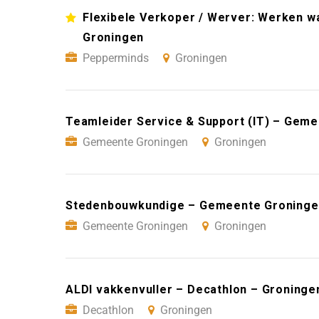
Flexibele Verkoper / Werver: Werken wan
Groningen
Pepperminds
Groningen
Teamleider Service & Support (IT) – Gem
Gemeente Groningen
Groningen
Stedenbouwkundige – Gemeente Groninge
Gemeente Groningen
Groningen
ALDI vakkenvuller – Decathlon – Groninge
Decathlon
Groningen