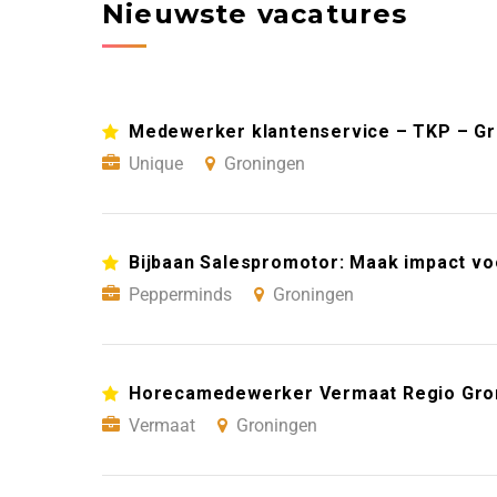
Nieuwste vacatures
Medewerker klantenservice – TKP – G
Unique
Groningen
Bijbaan Salespromotor: Maak impact vo
Pepperminds
Groningen
Horecamedewerker Vermaat Regio Gro
Vermaat
Groningen