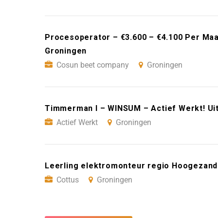
Procesoperator – €3.600 – €4.100 Per Ma
Groningen
Cosun beet company
Groningen
Timmerman I – WINSUM – Actief Werkt! Ui
Actief Werkt
Groningen
Leerling elektromonteur regio Hoogezand
Cottus
Groningen