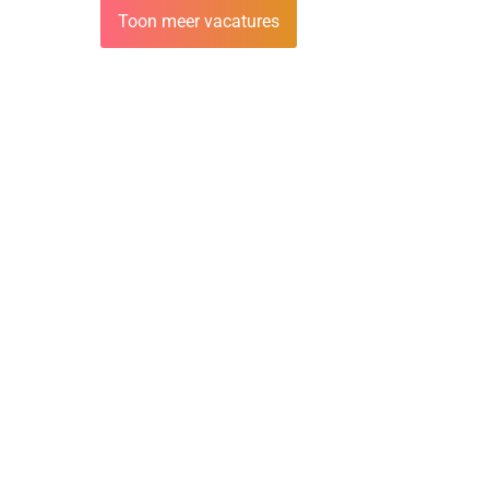
Toon meer vacatures