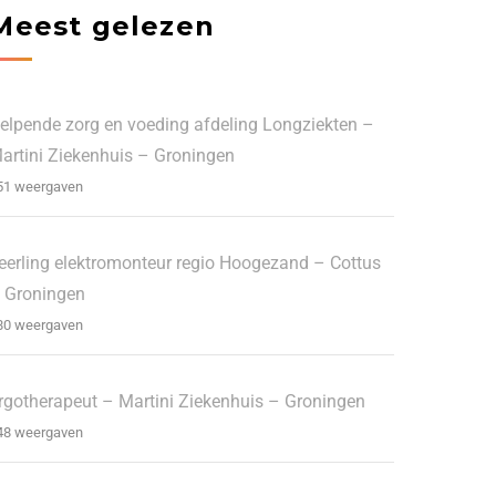
Meest gelezen
elpende zorg en voeding afdeling Longziekten –
artini Ziekenhuis – Groningen
51 weergaven
eerling elektromonteur regio Hoogezand – Cottus
 Groningen
80 weergaven
rgotherapeut – Martini Ziekenhuis – Groningen
48 weergaven