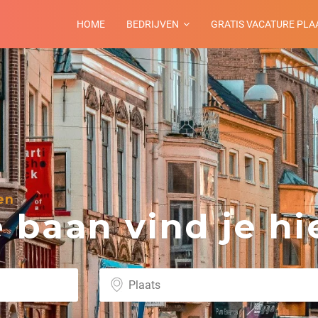
HOME
BEDRIJVEN
GRATIS VACATURE PLA
en
baan vind je hie