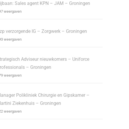
ijbaan: Sales agent KPN – JAM – Groningen
97 weergaven
zp verzorgende IG – Zorgwerk – Groningen
93 weergaven
trategisch Adviseur nieuwkomers – Uniforce
rofessionals – Groningen
79 weergaven
anager Polikliniek Chirurgie en Gipskamer –
artini Ziekenhuis – Groningen
22 weergaven