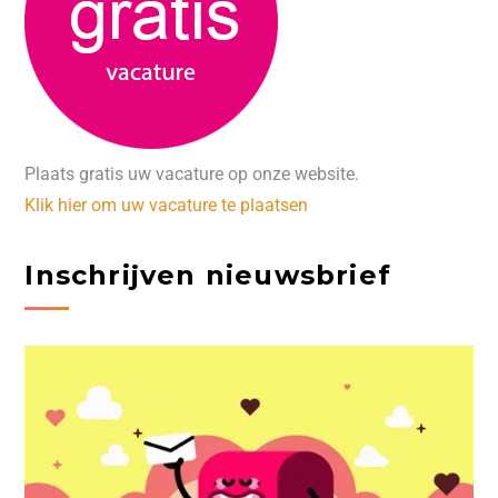
Plaats gratis uw vacature op onze website.
Klik hier om uw vacature te plaatsen
Inschrijven nieuwsbrief