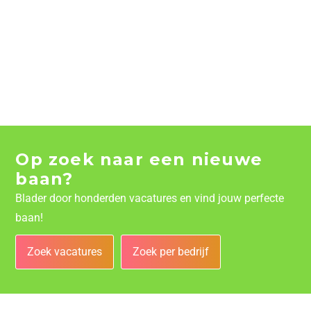
Op zoek naar een nieuwe
baan?
Blader door honderden vacatures en vind jouw perfecte
baan!
Zoek vacatures
Zoek per bedrijf