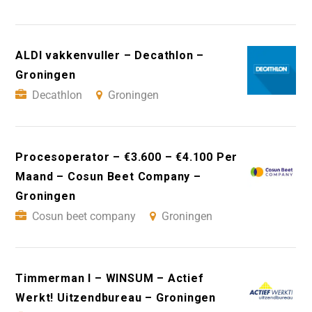
ALDI vakkenvuller – Decathlon –
Groningen
Decathlon
Groningen
Procesoperator – €3.600 – €4.100 Per
Maand – Cosun Beet Company –
Groningen
Cosun beet company
Groningen
Timmerman I – WINSUM – Actief
Werkt! Uitzendbureau – Groningen