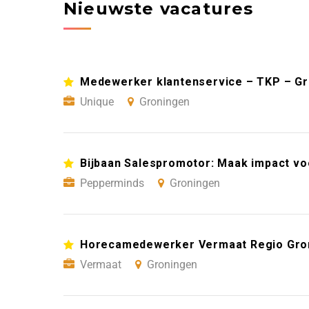
Nieuwste vacatures
Medewerker klantenservice – TKP – G
Unique
Groningen
Bijbaan Salespromotor: Maak impact vo
Pepperminds
Groningen
Horecamedewerker Vermaat Regio Gro
Vermaat
Groningen