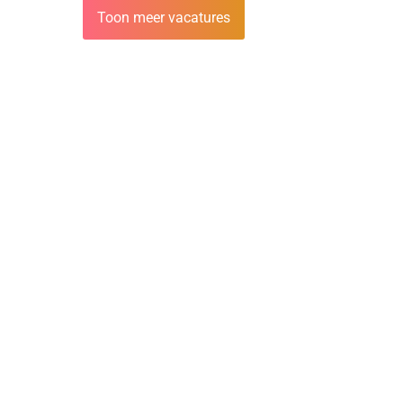
Toon meer vacatures