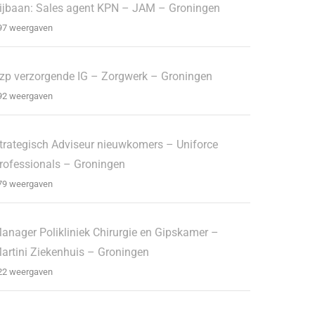
ijbaan: Sales agent KPN – JAM – Groningen
97 weergaven
zp verzorgende IG – Zorgwerk – Groningen
92 weergaven
trategisch Adviseur nieuwkomers – Uniforce
rofessionals – Groningen
79 weergaven
anager Polikliniek Chirurgie en Gipskamer –
artini Ziekenhuis – Groningen
22 weergaven