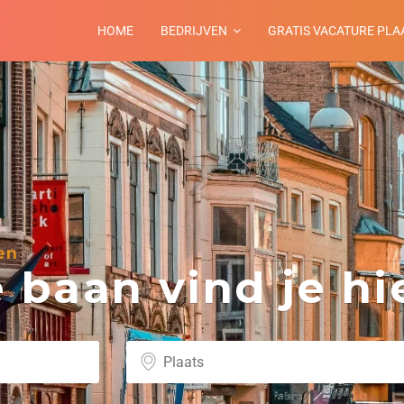
HOME
BEDRIJVEN
GRATIS VACATURE PLA
en
baan vind je hie