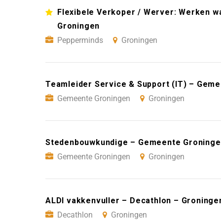
Flexibele Verkoper / Werver: Werken wan
Groningen
Pepperminds
Groningen
Teamleider Service & Support (IT) – Gem
Gemeente Groningen
Groningen
Stedenbouwkundige – Gemeente Groninge
Gemeente Groningen
Groningen
ALDI vakkenvuller – Decathlon – Groninge
Decathlon
Groningen