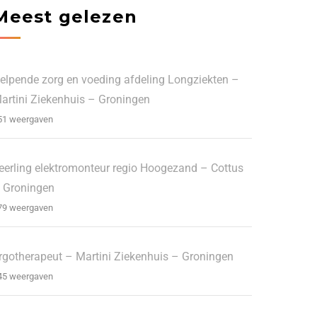
Meest gelezen
elpende zorg en voeding afdeling Longziekten –
artini Ziekenhuis – Groningen
51 weergaven
eerling elektromonteur regio Hoogezand – Cottus
 Groningen
79 weergaven
rgotherapeut – Martini Ziekenhuis – Groningen
45 weergaven