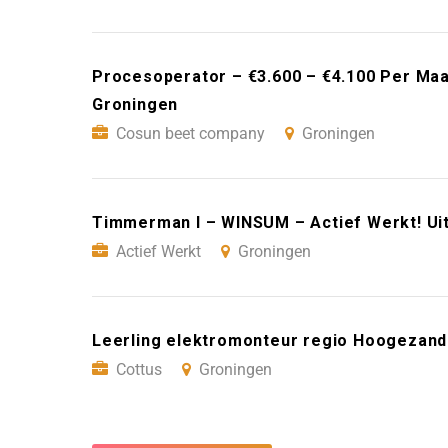
Procesoperator – €3.600 – €4.100 Per Ma
Groningen
Cosun beet company
Groningen
Timmerman I – WINSUM – Actief Werkt! Ui
Actief Werkt
Groningen
Leerling elektromonteur regio Hoogezand
Cottus
Groningen