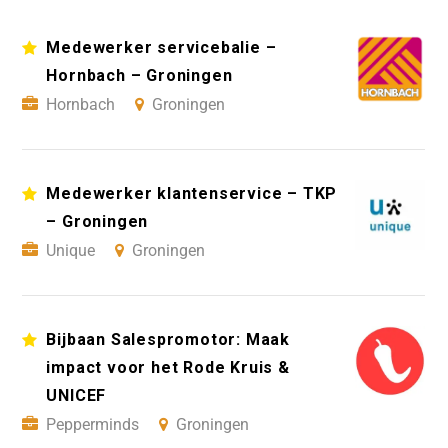
Medewerker servicebalie –
Hornbach – Groningen
Hornbach
Groningen
Medewerker klantenservice – TKP
– Groningen
Unique
Groningen
Bijbaan Salespromotor: Maak
impact voor het Rode Kruis &
UNICEF
Pepperminds
Groningen