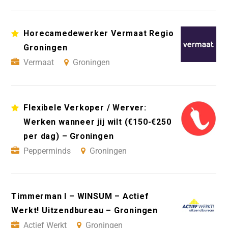
Horecamedewerker Vermaat Regio
Groningen
Vermaat
Groningen
Flexibele Verkoper / Werver:
Werken wanneer jij wilt (€150-€250
per dag) – Groningen
Pepperminds
Groningen
Timmerman I – WINSUM – Actief
Werkt! Uitzendbureau – Groningen
Actief Werkt
Groningen