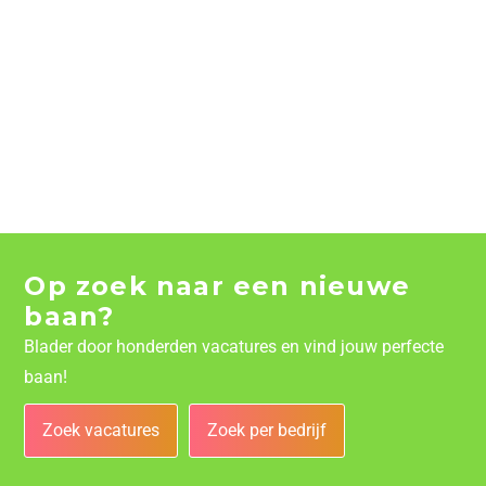
Op zoek naar een nieuwe
baan?
Blader door honderden vacatures en vind jouw perfecte
baan!
Zoek vacatures
Zoek per bedrijf