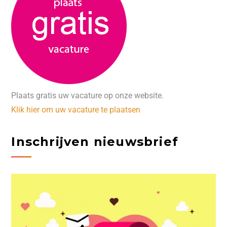
Plaats gratis uw vacature op onze website.
Klik hier om uw vacature te plaatsen
Inschrijven nieuwsbrief