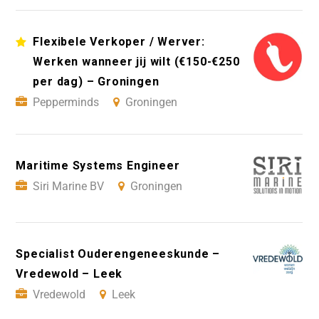
Flexibele Verkoper / Werver:
Werken wanneer jij wilt (€150-€250
per dag) – Groningen
Pepperminds
Groningen
Maritime Systems Engineer
Siri Marine BV
Groningen
Specialist Ouderengeneeskunde –
Vredewold – Leek
Vredewold
Leek