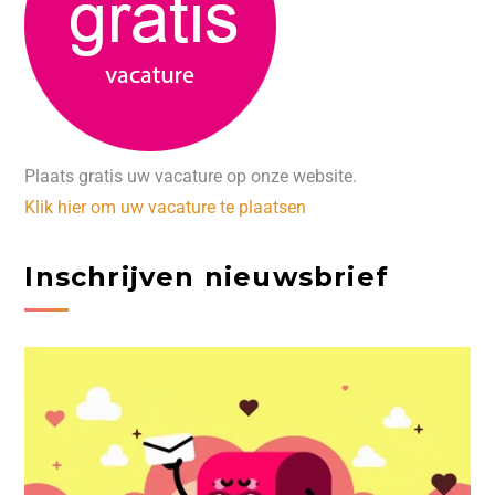
Plaats gratis uw vacature op onze website.
Klik hier om uw vacature te plaatsen
Inschrijven nieuwsbrief