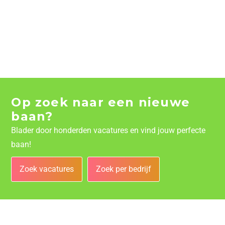
Op zoek naar een nieuwe
baan?
Blader door honderden vacatures en vind jouw perfecte
baan!
Zoek vacatures
Zoek per bedrijf