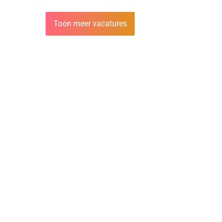
Toon meer vacatures