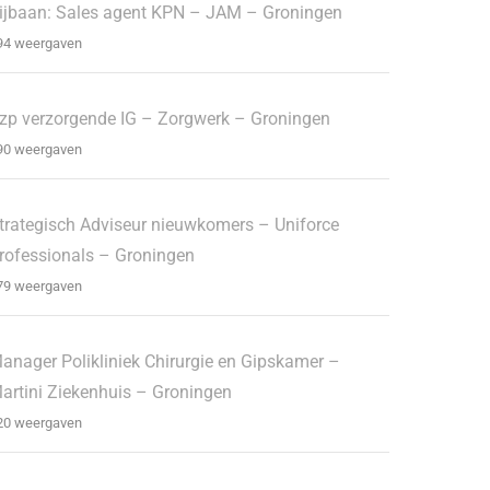
ijbaan: Sales agent KPN – JAM – Groningen
94 weergaven
zp verzorgende IG – Zorgwerk – Groningen
90 weergaven
trategisch Adviseur nieuwkomers – Uniforce
rofessionals – Groningen
79 weergaven
anager Polikliniek Chirurgie en Gipskamer –
artini Ziekenhuis – Groningen
20 weergaven