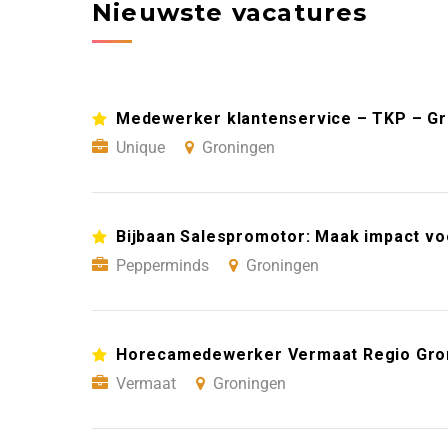
Nieuwste vacatures
Medewerker klantenservice – TKP – G
Unique
Groningen
Bijbaan Salespromotor: Maak impact vo
Pepperminds
Groningen
Horecamedewerker Vermaat Regio Gro
Vermaat
Groningen