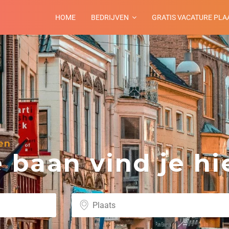
HOME
BEDRIJVEN
GRATIS VACATURE PLA
en
baan vind je hie