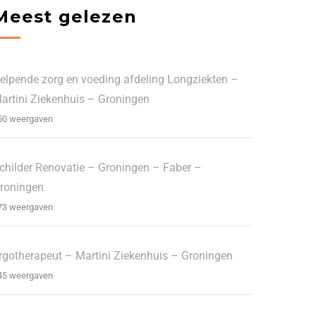
Meest gelezen
elpende zorg en voeding afdeling Longziekten –
artini Ziekenhuis – Groningen
50 weergaven
childer Renovatie – Groningen – Faber –
roningen
73 weergaven
rgotherapeut – Martini Ziekenhuis – Groningen
45 weergaven