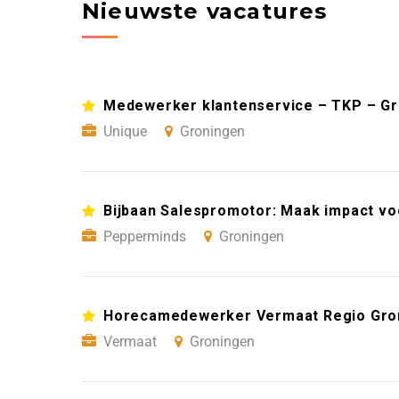
Nieuwste vacatures
Medewerker klantenservice – TKP – G
Unique
Groningen
Bijbaan Salespromotor: Maak impact vo
Pepperminds
Groningen
Horecamedewerker Vermaat Regio Gro
Vermaat
Groningen