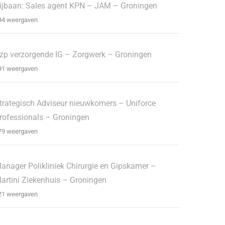
ijbaan: Sales agent KPN – JAM – Groningen
94 weergaven
zp verzorgende IG – Zorgwerk – Groningen
91 weergaven
trategisch Adviseur nieuwkomers – Uniforce
rofessionals – Groningen
79 weergaven
anager Polikliniek Chirurgie en Gipskamer –
artini Ziekenhuis – Groningen
21 weergaven