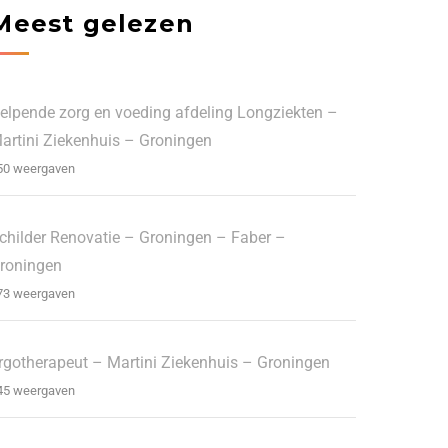
Meest gelezen
elpende zorg en voeding afdeling Longziekten –
artini Ziekenhuis – Groningen
50 weergaven
childer Renovatie – Groningen – Faber –
roningen
73 weergaven
rgotherapeut – Martini Ziekenhuis – Groningen
45 weergaven