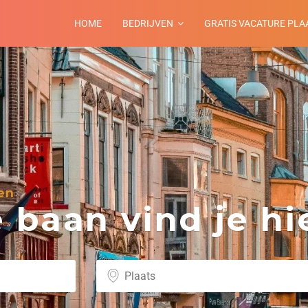
HOME
BEDRIJVEN
GRATIS VACATURE PLA
en
baan vind je hie