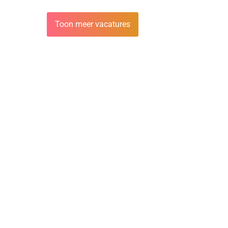
Toon meer vacatures