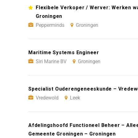
Flexibele Verkoper / Werver: Werken wan
Groningen
Pepperminds
Groningen
Maritime Systems Engineer
Siri Marine BV
Groningen
Specialist Ouderengeneeskunde – Vredew
Vredewold
Leek
Afdelingshoofd Functioneel Beheer – Alle
Gemeente Groningen – Groningen