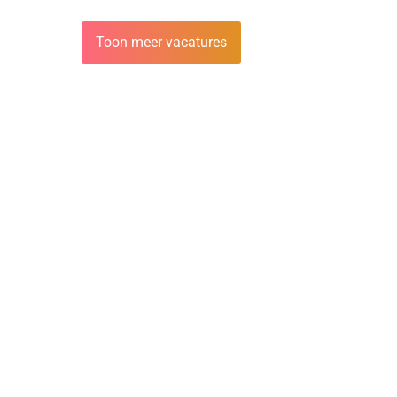
Toon meer vacatures