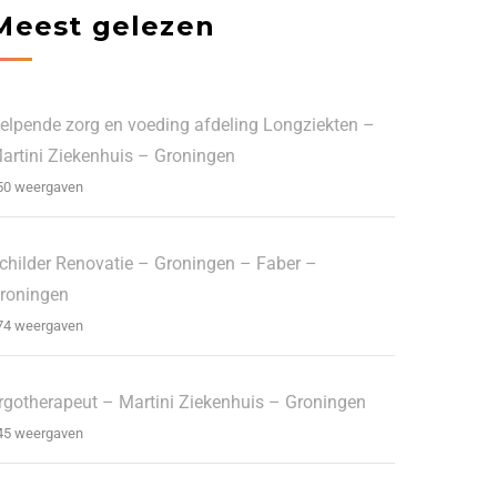
Meest gelezen
elpende zorg en voeding afdeling Longziekten –
artini Ziekenhuis – Groningen
50 weergaven
childer Renovatie – Groningen – Faber –
roningen
74 weergaven
rgotherapeut – Martini Ziekenhuis – Groningen
45 weergaven