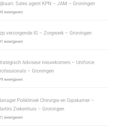
ijbaan: Sales agent KPN – JAM – Groningen
95 weergaven
zp verzorgende IG – Zorgwerk – Groningen
91 weergaven
trategisch Adviseur nieuwkomers – Uniforce
rofessionals – Groningen
79 weergaven
anager Polikliniek Chirurgie en Gipskamer –
artini Ziekenhuis – Groningen
21 weergaven