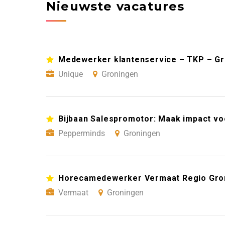
Nieuwste vacatures
Medewerker klantenservice – TKP – G
Unique
Groningen
Bijbaan Salespromotor: Maak impact vo
Pepperminds
Groningen
Horecamedewerker Vermaat Regio Gro
Vermaat
Groningen