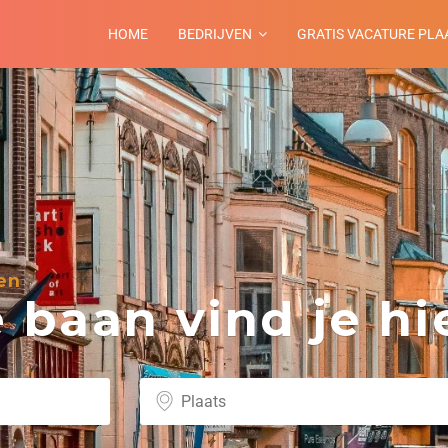
HOME
BEDRIJVEN
GRATIS VACATURE PLA
en
baan vind je hie