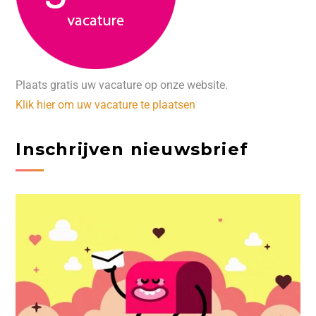
Plaats gratis uw vacature op onze website.
Klik hier om uw vacature te plaatsen
Inschrijven nieuwsbrief