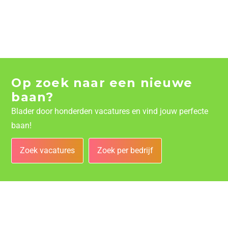
Op zoek naar een nieuwe
baan?
Blader door honderden vacatures en vind jouw perfecte
baan!
Zoek vacatures
Zoek per bedrijf