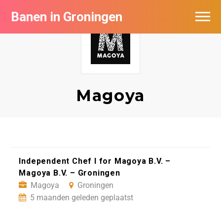
Banen in Groningen
Vacatures per bedrijf
De populairste vacatures in Groningen
Nieuwsbrief feed
Magoya
Independent Chef I for Magoya B.V. –
Magoya B.V. – Groningen
Magoya
Groningen
5 maanden geleden geplaatst