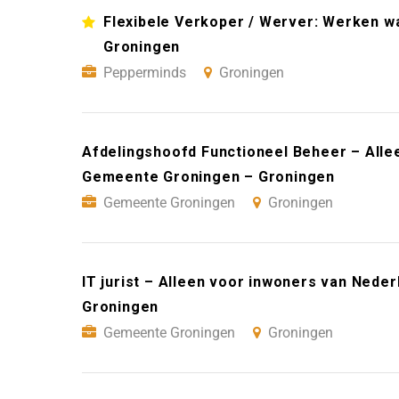
Flexibele Verkoper / Werver: Werken wan
Groningen
Pepperminds
Groningen
Afdelingshoofd Functioneel Beheer – Alle
Gemeente Groningen – Groningen
Gemeente Groningen
Groningen
IT jurist – Alleen voor inwoners van Ned
Groningen
Gemeente Groningen
Groningen