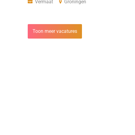
Vermaat
Groningen
Toon meer vacatures