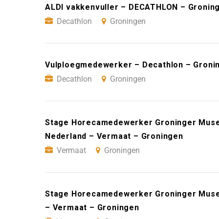
ALDI vakkenvuller – DECATHLON – Gronin
Decathlon
Groningen
Vulploegmedewerker – Decathlon – Groni
Decathlon
Groningen
Stage Horecamedewerker Groninger Museu
Nederland – Vermaat – Groningen
Vermaat
Groningen
Stage Horecamedewerker Groninger Museu
– Vermaat – Groningen