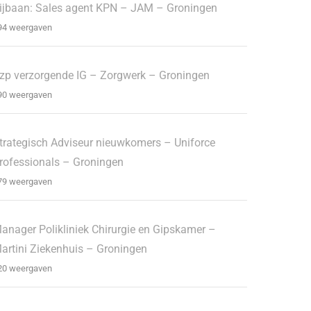
ijbaan: Sales agent KPN – JAM – Groningen
94 weergaven
zp verzorgende IG – Zorgwerk – Groningen
90 weergaven
trategisch Adviseur nieuwkomers – Uniforce
rofessionals – Groningen
79 weergaven
anager Polikliniek Chirurgie en Gipskamer –
artini Ziekenhuis – Groningen
20 weergaven