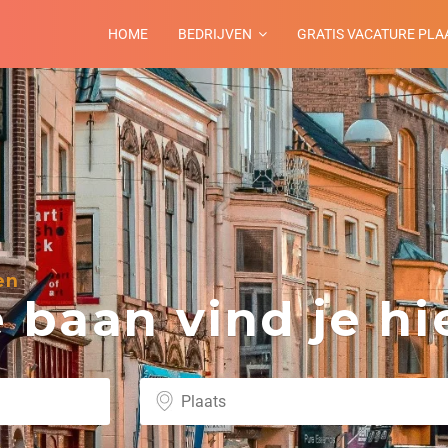
HOME
BEDRIJVEN
GRATIS VACATURE PLA
en
baan vind je hie