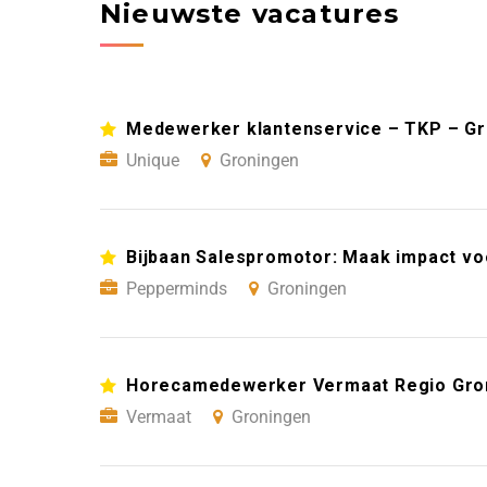
Nieuwste vacatures
Medewerker klantenservice – TKP – G
Unique
Groningen
Bijbaan Salespromotor: Maak impact vo
Pepperminds
Groningen
Horecamedewerker Vermaat Regio Gro
Vermaat
Groningen