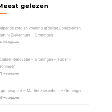
Meest gelezen
elpende zorg en voeding afdeling Longziekten –
artini Ziekenhuis – Groningen
49 weergaven
childer Renovatie – Groningen – Faber –
roningen
73 weergaven
rgotherapeut – Martini Ziekenhuis – Groningen
45 weergaven