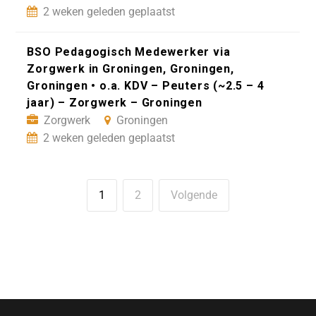
2 weken geleden geplaatst
BSO Pedagogisch Medewerker via
Zorgwerk in Groningen, Groningen,
Groningen • o.a. KDV – Peuters (~2.5 – 4
jaar) – Zorgwerk – Groningen
Zorgwerk
Groningen
2 weken geleden geplaatst
1
2
Volgende