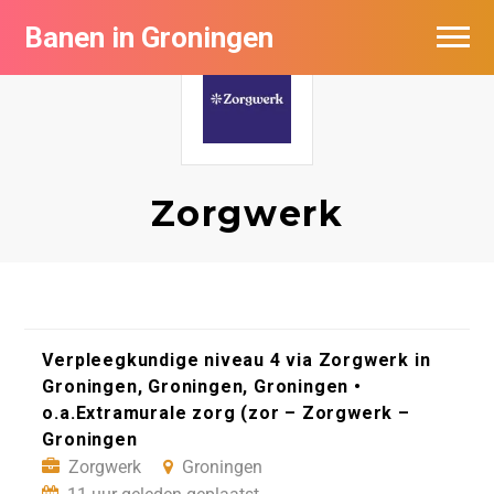
Banen in Groningen
Vacatures per bedrijf
De populairste vacatures in Groningen
Nieuwsbrief feed
Zorgwerk
Verpleegkundige niveau 4 via Zorgwerk in
Groningen, Groningen, Groningen •
o.a.Extramurale zorg (zor – Zorgwerk –
Groningen
Zorgwerk
Groningen