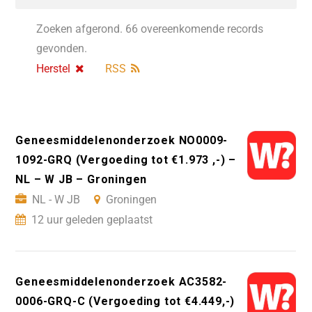
Zoeken afgerond. 66 overeenkomende records
gevonden.
Herstel
RSS
Geneesmiddelenonderzoek NO0009-
1092-GRQ (Vergoeding tot €1.973 ,-) –
NL – W JB – Groningen
NL - W JB
Groningen
12 uur geleden geplaatst
Geneesmiddelenonderzoek AC3582-
0006-GRQ-C (Vergoeding tot €4.449,-)