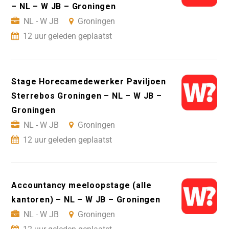
– NL – W JB – Groningen
NL - W JB
Groningen
12 uur geleden geplaatst
Stage Horecamedewerker Paviljoen
Sterrebos Groningen – NL – W JB –
Groningen
NL - W JB
Groningen
12 uur geleden geplaatst
Accountancy meeloopstage (alle
kantoren) – NL – W JB – Groningen
NL - W JB
Groningen