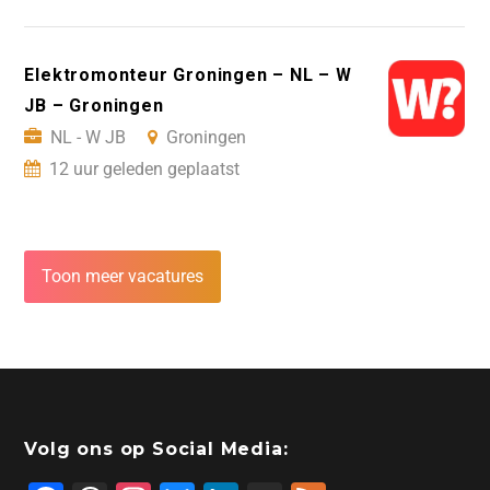
Elektromonteur Groningen – NL – W
JB – Groningen
NL - W JB
Groningen
12 uur geleden geplaatst
Toon meer vacatures
Volg ons op Social Media: