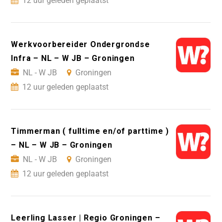
12 uur geleden geplaatst
Werkvoorbereider Ondergrondse
Infra – NL – W JB – Groningen
NL - W JB
Groningen
12 uur geleden geplaatst
Timmerman ( fulltime en/of parttime )
– NL – W JB – Groningen
NL - W JB
Groningen
12 uur geleden geplaatst
Leerling Lasser | Regio Groningen –