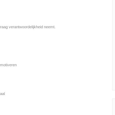
graag verantwoordelijkheid neemt.
 motiveren
aal