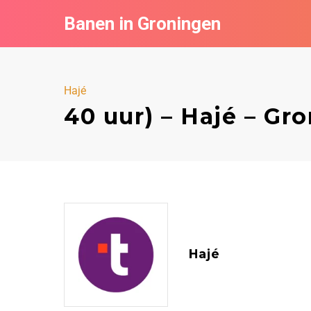
Banen in Groningen
Hajé
40 uur) – Hajé – Gr
Hajé