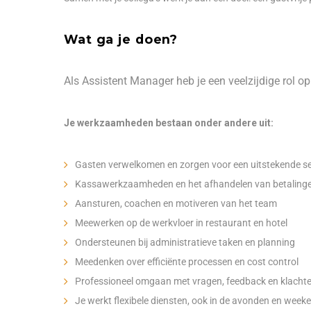
Wat ga je doen?
Als Assistent Manager heb je een veelzijdige rol o
Je werkzaamheden bestaan onder andere uit:
Gasten verwelkomen en zorgen voor een uitstekende se
Kassawerkzaamheden en het afhandelen van betaling
Aansturen, coachen en motiveren van het team
Meewerken op de werkvloer in restaurant en hotel
Ondersteunen bij administratieve taken en planning
Meedenken over efficiënte processen en cost control
Professioneel omgaan met vragen, feedback en klacht
Je werkt flexibele diensten, ook in de avonden en week