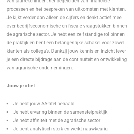
van jaarrekeningen, het begeleiden van financiële
processen en het bespreken van uitkomsten met klanten.
Je kijkt verder dan alleen de cijfers en denkt actief mee
over bedrijfseconomische en fiscale vraagstukken binnen
de agrarische sector. Je hebt een zelfstandige rol binnen
de praktijk en bent een belangenrijke schakel voor zowel
klanten als collega’s. Dankzij jouw kennis en inzicht lever
je een directe bijdrage aan de continuïteit en ontwikkeling
van agrarische ondernemingen.
Jouw profiel
Je hebt jouw AA-titel behaald
Je hebt ervaring binnen de samenstelpraktijk
Je hebt affiniteit met de agrarische sector
Je bent analytisch sterk en werkt nauwkeurig