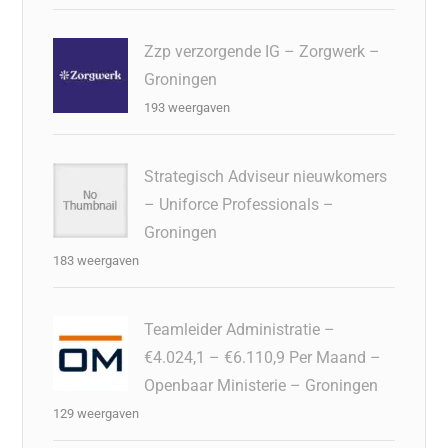
Zzp verzorgende IG – Zorgwerk –
Groningen
193 weergaven
Strategisch Adviseur nieuwkomers
– Uniforce Professionals –
Groningen
183 weergaven
Teamleider Administratie –
€4.024,1 – €6.110,9 Per Maand –
Openbaar Ministerie – Groningen
129 weergaven