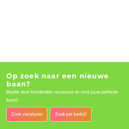
Op zoek naar een nieuwe
baan?
Blader door honderden vacatures en vind jouw perfecte
baan!
Zoek vacatures
Zoek per bedrijf