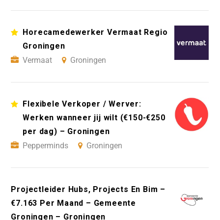
Horecamedewerker Vermaat Regio
Groningen
Vermaat
Groningen
Flexibele Verkoper / Werver:
Werken wanneer jij wilt (€150-€250
per dag) – Groningen
Pepperminds
Groningen
Projectleider Hubs, Projects En Bim –
€7.163 Per Maand – Gemeente
Groningen – Groningen