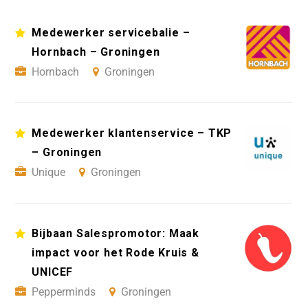
Medewerker servicebalie –
Hornbach – Groningen
Hornbach
Groningen
Medewerker klantenservice – TKP
– Groningen
Unique
Groningen
Bijbaan Salespromotor: Maak
impact voor het Rode Kruis &
UNICEF
Pepperminds
Groningen