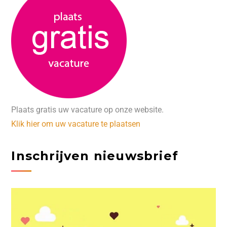
Plaats gratis uw vacature op onze website.
Klik hier om uw vacature te plaatsen
Inschrijven nieuwsbrief