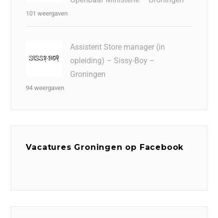
101 weergaven
Assistent Store manager (in
opleiding) – Sissy-Boy –
Groningen
94 weergaven
Vacatures Groningen op Facebook