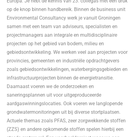
Europa. Je hebt de kennis van 23. collegas met één druk
op de knop binnen handbereik. Binnen de business unit
Environmental Consultancy werk je vanuit Groningen
samen met een team van adviseurs, specialisten en
projectmanagers aan integrale en multidisciplinaire
projecten op het gebied van bodem, milieu en
gebiedsontwikkeling. We werken veel aan projecten voor
provincies, gemeenten en industriële opdrachtgevers
zoals gebiedsontwikkelingen, waterbergingsgebieden en
infrastructuurprojecten binnen de energietransitie.
Daarnaast voeren we de onderzoeken en
saneringsplannen uit voor uitgeproduceerde
aardgaswinningslocaties. Ook voeren we langlopende
grondwatermonitoringen uit bij diverse stortplaatsen.
Actuele themas zoals PFAS, zeer zorgwekkende stoffen
(ZZS) en andere opkomende stoffen spelen hierbij een