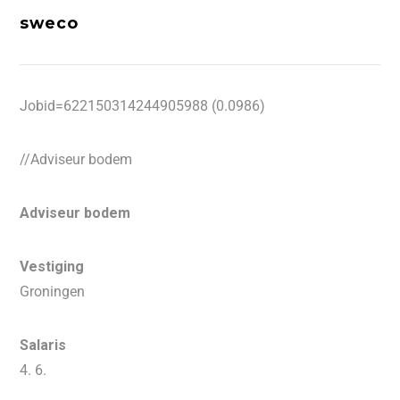
sweco
Jobid=622150314244905988 (0.0986)
//Adviseur bodem
Adviseur bodem
Vestiging
Groningen
Salaris
4. 6.