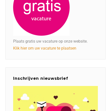
Plaats gratis uw vacature op onze website.
Klik hier om uw vacature te plaatsen
Inschrijven nieuwsbrief