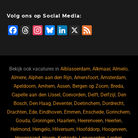
Volg ons op Social Media:
F
T
In
Bl
Li
X
F
a
hr
st
u
n
e
c
e
a
e
k
e
e
a
gr
s
e
d
b
d
a
ky
dI
Bekijk ook vacatures in
Alblasserdam
,
Alkmaar
,
Almelo
,
o
s
m
n
Almere
,
Alphen aan den Rijn
,
Amersfoort
,
Amsterdam
,
Apeldoorn
,
Arnhem
,
Assen
,
Bergen op Zoom
,
Breda
,
o
Capelle aan den IJssel
,
Coevorden
,
Delft
,
Delfzijl
,
Den
k
Bosch
,
Den Haag
,
Deventer
,
Doetinchem
,
Dordrecht
,
Drachten
,
Ede
,
Eindhoven
,
Emmen
,
Enschede
,
Gorinchem
,
Gouda
,
Groningen
,
Haarlem
,
Heerenveen
,
Heerlen
,
Helmond
,
Hengelo
,
Hilversum
,
Hoofddorp
,
Hoogeveen
,
Hoogezand
,
Hoorn
,
Kerkrade
,
Leeuwarden
,
Leiden
,