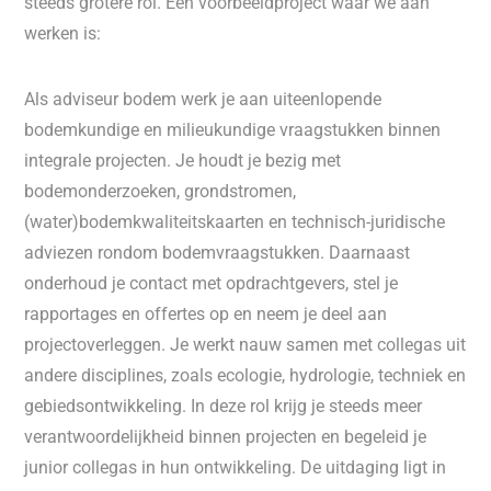
steeds grotere rol. Een voorbeeldproject waar we aan
werken is:
Als adviseur bodem werk je aan uiteenlopende
bodemkundige en milieukundige vraagstukken binnen
integrale projecten. Je houdt je bezig met
bodemonderzoeken, grondstromen,
(water)bodemkwaliteitskaarten en technisch-juridische
adviezen rondom bodemvraagstukken. Daarnaast
onderhoud je contact met opdrachtgevers, stel je
rapportages en offertes op en neem je deel aan
projectoverleggen. Je werkt nauw samen met collegas uit
andere disciplines, zoals ecologie, hydrologie, techniek en
gebiedsontwikkeling. In deze rol krijg je steeds meer
verantwoordelijkheid binnen projecten en begeleid je
junior collegas in hun ontwikkeling. De uitdaging ligt in