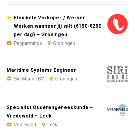
Flexibele Verkoper / Werver:
Werken wanneer jij wilt (€150-€250
per dag) – Groningen
Pepperminds
Groningen
Maritime Systems Engineer
Siri Marine BV
Groningen
Specialist Ouderengeneeskunde –
Vredewold – Leek
Vredewold
Leek