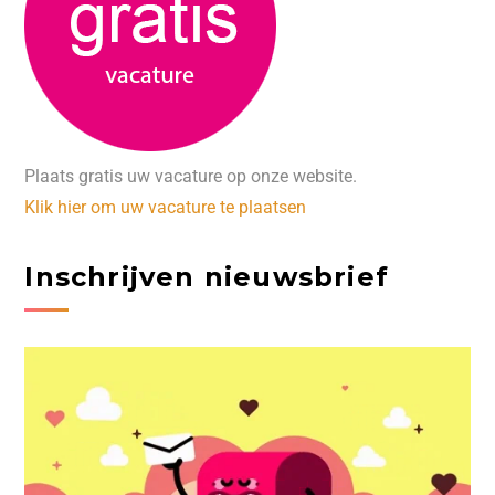
Plaats gratis uw vacature op onze website.
Klik hier om uw vacature te plaatsen
Inschrijven nieuwsbrief