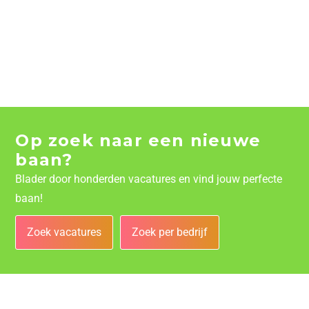
Op zoek naar een nieuwe
baan?
Blader door honderden vacatures en vind jouw perfecte
baan!
Zoek vacatures
Zoek per bedrijf