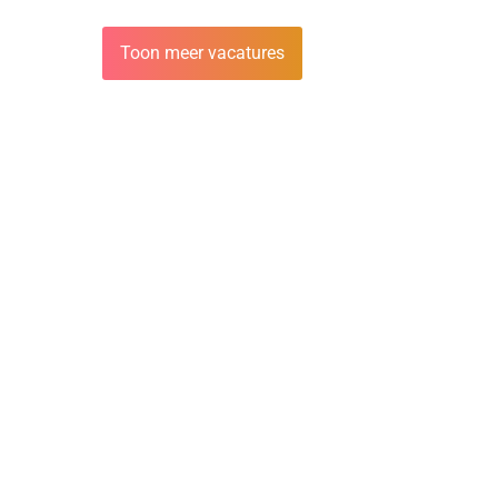
Toon meer vacatures