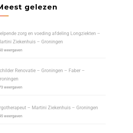
Meest gelezen
elpende zorg en voeding afdeling Longziekten –
artini Ziekenhuis – Groningen
50 weergaven
childer Renovatie – Groningen – Faber –
roningen
73 weergaven
rgotherapeut – Martini Ziekenhuis – Groningen
45 weergaven