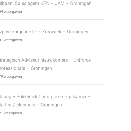
ijbaan: Sales agent KPN – JAM – Groningen
94 weergaven
zp verzorgende IG – Zorgwerk – Groningen
91 weergaven
trategisch Adviseur nieuwkomers – Uniforce
rofessionals – Groningen
79 weergaven
anager Polikliniek Chirurgie en Gipskamer –
artini Ziekenhuis – Groningen
21 weergaven