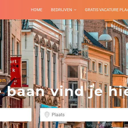
HOME
BEDRIJVEN
GRATIS VACATURE PLA
en
baan vind je hie