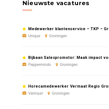
Nieuwste vacatures
Medewerker klantenservice – TKP – G
Unique
Groningen
Bijbaan Salespromotor: Maak impact vo
Pepperminds
Groningen
Horecamedewerker Vermaat Regio Gro
Vermaat
Groningen