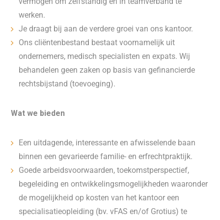
vermogen om zelfstandig en in teamverband te
werken.
Je draagt bij aan de verdere groei van ons kantoor.
Ons cliëntenbestand bestaat voornamelijk uit
ondernemers, medisch specialisten en expats. Wij
behandelen geen zaken op basis van gefinancierde
rechtsbijstand (toevoeging).
Wat we bieden
Een uitdagende, interessante en afwisselende baan
binnen een gevarieerde familie- en erfrechtpraktijk.
Goede arbeidsvoorwaarden, toekomstperspectief,
begeleiding en ontwikkelingsmogelijkheden waaronder
de mogelijkheid op kosten van het kantoor een
specialisatieopleiding (bv. vFAS en/of Grotius) te