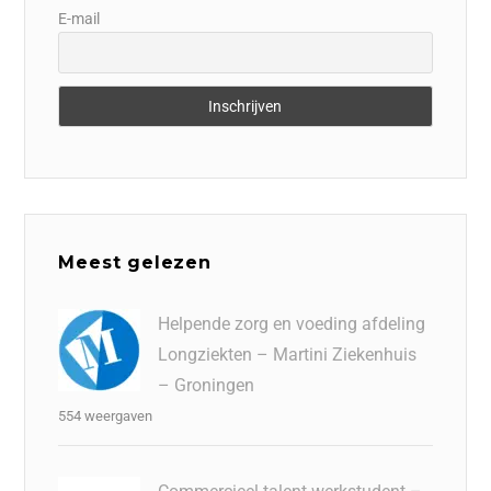
E-mail
Meest gelezen
Helpende zorg en voeding afdeling
Longziekten – Martini Ziekenhuis
– Groningen
554 weergaven