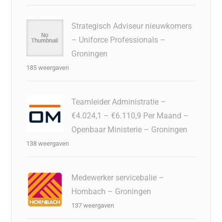
Strategisch Adviseur nieuwkomers
– Uniforce Professionals –
Groningen
185 weergaven
Teamleider Administratie –
€4.024,1 – €6.110,9 Per Maand –
Openbaar Ministerie – Groningen
138 weergaven
Medewerker servicebalie –
Hornbach – Groningen
137 weergaven