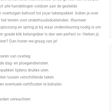
 of alle handelingen voldoen aan de gestelde
n voertuigen behoort tot jouw takenpakket. Indien je over
op het terrein voor onderhoudsdoeleinden. Wanneer
oplossing en spring je bij waar ondersteuning nodig is om
 goede klik belangrijker is dan een perfect cv. Herken jij
unten? Dan horen we graag van je!
oeren van overleg.
nde dag- en ploegendiensten.
npakken tijdens drukke uren.
len tussen verschillende taken.
n eventuele certificaten te behalen.
arden verwachten: