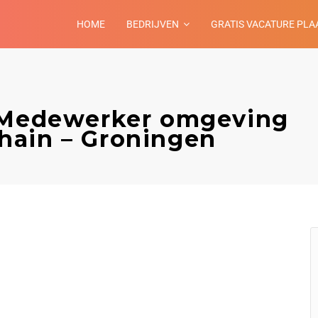
HOME
BEDRIJVEN
GRATIS VACATURE PLA
k Medewerker omgeving
hain – Groningen