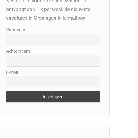
Schrijf je in voor onze nieuwsbrief! Je
ontvangt dan 1 x per week de nieuwste
vacatures in Groningen in je mailbox!
Voornaam
Achternaam
E-mail