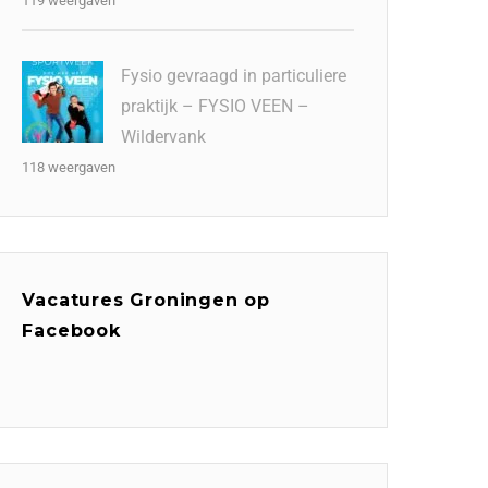
119 weergaven
Fysio gevraagd in particuliere
praktijk – FYSIO VEEN –
Wildervank
118 weergaven
Vacatures Groningen op
Facebook