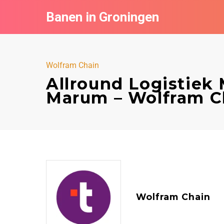
Banen in Groningen
Wolfram Chain
Allround Logistie
Marum – Wolfram C
Wolfram Chain