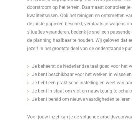
doorstroom op het terrein. Daarnaast controleer je
kwaliteitseisen. Ook het reinigen en ontsmetten va
de juiste papieren beschikt, verplaats je wagens 
situaties veranderen, bedenk je snel een passende 
de planning haalbaar te houden. Wij geloven dat een
jezelf in het grootste deel van de onderstaande p
Je beheerst de Nederlandse taal goed voor het v
Je bent beschikbaar voor het werken in wissele
Je hebt een praktische instelling en weet van aa
Je bent in staat om vlot en nauwkeurig te schake
Je bent bereid om nieuwe vaardigheden te leren e
Voor jouw inzet kan je de volgende arbeidsvoorwa