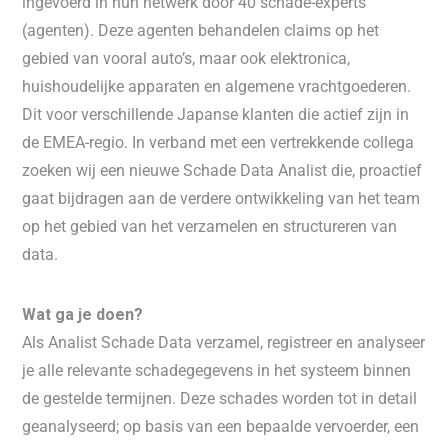
ingevoerd in hun netwerk door 40 schade-experts
(agenten). Deze agenten behandelen claims op het
gebied van vooral auto’s, maar ook elektronica,
huishoudelijke apparaten en algemene vrachtgoederen.
Dit voor verschillende Japanse klanten die actief zijn in
de EMEA-regio. In verband met een vertrekkende collega
zoeken wij een nieuwe Schade Data Analist die, proactief
gaat bijdragen aan de verdere ontwikkeling van het team
op het gebied van het verzamelen en structureren van
data.
Wat ga je doen?
Als Analist Schade Data verzamel, registreer en analyseer
je alle relevante schadegegevens in het systeem binnen
de gestelde termijnen. Deze schades worden tot in detail
geanalyseerd; op basis van een bepaalde vervoerder, een