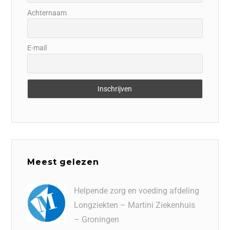
Achternaam
E-mail
Meest gelezen
Helpende zorg en voeding afdeling
Longziekten – Martini Ziekenhuis
– Groningen