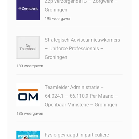
Zzp verzorgende IG – Zorgwerk –
Groningen
195 weergaven
Strategisch Adviseur nieuwkomers
– Uniforce Professionals –
Groningen
183 weergaven
Teamleider Administratie –
€4.024,1 – €6.110,9 Per Maand –
Openbaar Ministerie – Groningen
135 weergaven
Fysio gevraagd in particuliere