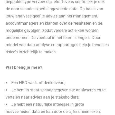
bepaalde type vervoer etc. etc. Tevens controleer je ook
de door schade-experts ingevoerde data. Op basis van
jouw analyses geef je advies aan het management,
accountmanagers en klanten over de resultaten en de
mogelijke gevolgen, zodat verdere actie kan worden
ondernomen. De voertaal in het team is Engels. Door
middel van data-analyse en rapportages help je trends en
risico’s inzichtelijk te maken.
Wat breng je mee?
Een HBO werk- of denkniveau;
Je bent in staat schadegegevens te analyseren en te
vertalen naar advies aan je stakeholders;
Je hebt een natuurlijke interesse in grote
hoeveelheden data en kan door de cijfers heen lezen;