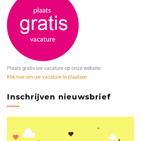
Plaats gratis uw vacature op onze website.
Klik hier om uw vacature te plaatsen
Inschrijven nieuwsbrief