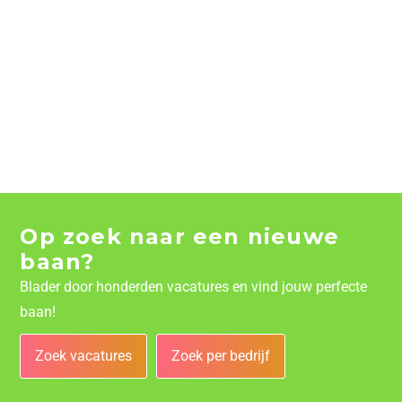
Op zoek naar een nieuwe
baan?
Blader door honderden vacatures en vind jouw perfecte
baan!
Zoek vacatures
Zoek per bedrijf