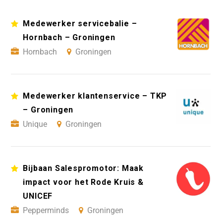
Medewerker servicebalie –
Hornbach – Groningen
Hornbach
Groningen
Medewerker klantenservice – TKP
– Groningen
Unique
Groningen
Bijbaan Salespromotor: Maak
impact voor het Rode Kruis &
UNICEF
Pepperminds
Groningen