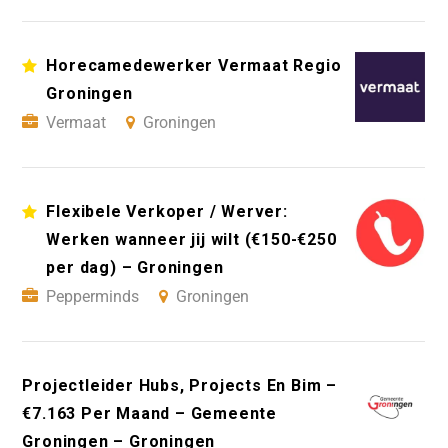
Horecamedewerker Vermaat Regio
Groningen
Vermaat
Groningen
Flexibele Verkoper / Werver:
Werken wanneer jij wilt (€150-€250
per dag) – Groningen
Pepperminds
Groningen
Projectleider Hubs, Projects En Bim –
€7.163 Per Maand – Gemeente
Groningen – Groningen