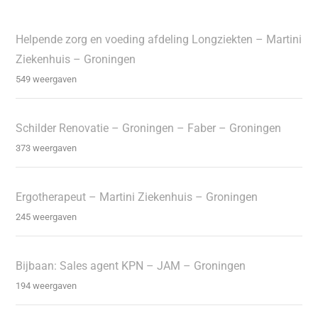
Helpende zorg en voeding afdeling Longziekten – Martini
Ziekenhuis – Groningen
549 weergaven
Schilder Renovatie – Groningen – Faber – Groningen
373 weergaven
Ergotherapeut – Martini Ziekenhuis – Groningen
245 weergaven
Bijbaan: Sales agent KPN – JAM – Groningen
194 weergaven