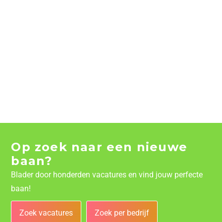
Op zoek naar een nieuwe
baan?
Blader door honderden vacatures en vind jouw perfecte
baan!
Zoek vacatures
Zoek per bedrijf