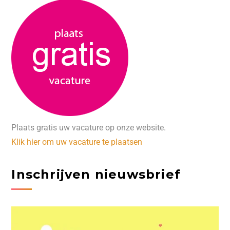
Plaats gratis uw vacature op onze website.
Klik hier om uw vacature te plaatsen
Inschrijven nieuwsbrief