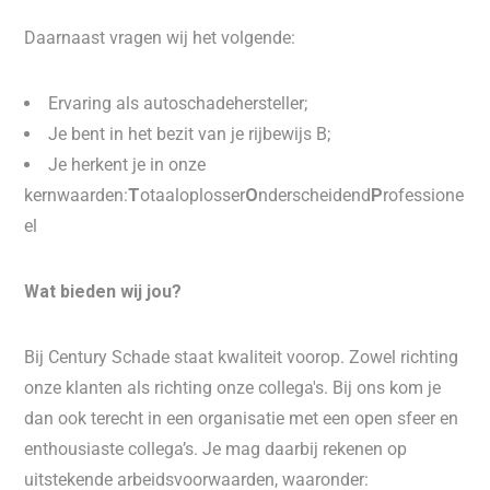
Daarnaast vragen wij het volgende:
Ervaring als autoschadehersteller;
Je bent in het bezit van je rijbewijs B;
Je herkent je in onze
kernwaarden:
T
otaaloplosser
O
nderscheidend
P
rofessione
el
Wat bieden wij jou?
Bij Century Schade staat kwaliteit voorop. Zowel richting
onze klanten als richting onze collega's. Bij ons kom je
dan ook terecht in een organisatie met een open sfeer en
enthousiaste collega’s. Je mag daarbij rekenen op
uitstekende arbeidsvoorwaarden, waaronder: