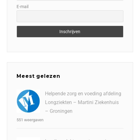
E-mail
Meest gelezen
Helpende zorg en voeding afdeling
Longziekten – Martini Ziekenhuis
– Groningen
551 weergaven