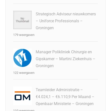
Strategisch Adviseur nieuwkomers
– Uniforce Professionals –
Groningen
179 weergaven
Manager Polikliniek Chirurgie en
Gipskamer – Martini Ziekenhuis –
Groningen
122 weergaven
Teamleider Administratie –
€4.024,1 – €6.110,9 Per Maand –
Openbaar Ministerie – Groningen
110 weergaven