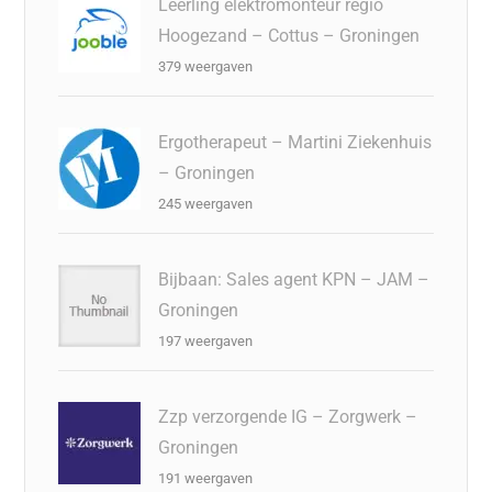
Leerling elektromonteur regio
Hoogezand – Cottus – Groningen
379 weergaven
Ergotherapeut – Martini Ziekenhuis
– Groningen
245 weergaven
Bijbaan: Sales agent KPN – JAM –
Groningen
197 weergaven
Zzp verzorgende IG – Zorgwerk –
Groningen
191 weergaven