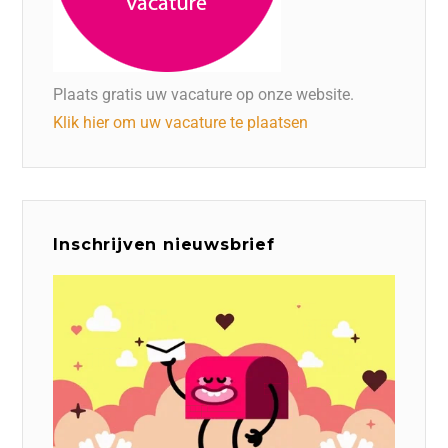
Plaats gratis uw vacature op onze website.
Klik hier om uw vacature te plaatsen
Inschrijven nieuwsbrief