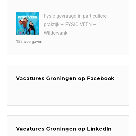
Fysio gevraagd in particuliere
praktijk – FYSIO VEEN –
Wildervank
122 weergaven
Vacatures Groningen op Facebook
Vacatures Groningen op LinkedIn