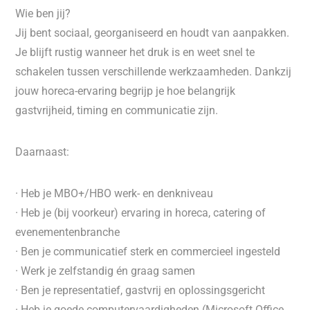
Wie ben jij?
Jij bent sociaal, georganiseerd en houdt van aanpakken.
Je blijft rustig wanneer het druk is en weet snel te
schakelen tussen verschillende werkzaamheden. Dankzij
jouw horeca-ervaring begrijp je hoe belangrijk
gastvrijheid, timing en communicatie zijn.
Daarnaast:
· Heb je MBO+/HBO werk- en denkniveau
· Heb je (bij voorkeur) ervaring in horeca, catering of
evenementenbranche
· Ben je communicatief sterk en commercieel ingesteld
· Werk je zelfstandig én graag samen
· Ben je representatief, gastvrij en oplossingsgericht
· Heb je goede computervaardigheden (Microsoft Office,