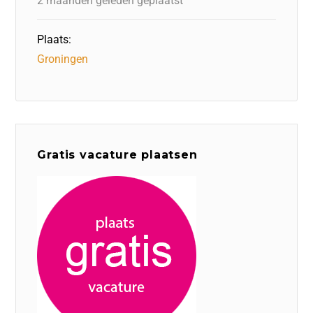
2 maanden geleden geplaatst
Plaats:
Groningen
Gratis vacature plaatsen