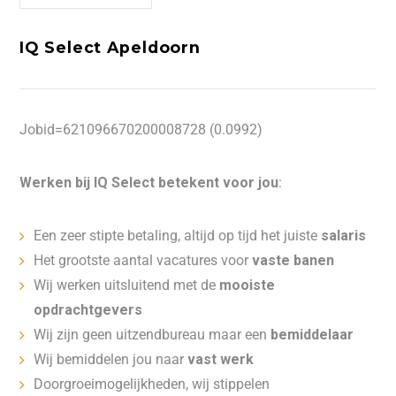
IQ Select Apeldoorn
Jobid=621096670200008728 (0.0992)
Werken bij IQ Select betekent voor jou
:
Een zeer stipte betaling, altijd op tijd het juiste
salaris
Het grootste aantal vacatures voor
vaste banen
Wij werken uitsluitend met de
mooiste
opdrachtgevers
Wij zijn geen uitzendbureau maar een
bemiddelaar
Wij bemiddelen jou naar
vast werk
Doorgroeimogelijkheden, wij stippelen