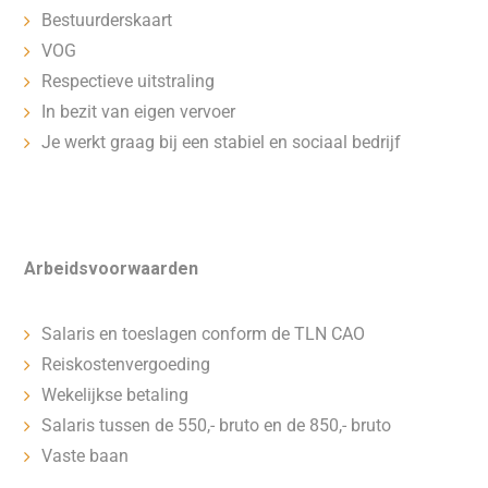
Bestuurderskaart
VOG
Respectieve uitstraling
In bezit van eigen vervoer
Je werkt graag bij een stabiel en sociaal bedrijf
Arbeidsvoorwaarden
Salaris en toeslagen conform de TLN CAO
Reiskostenvergoeding
Wekelijkse betaling
Salaris tussen de 550,- bruto en de 850,- bruto
Vaste baan