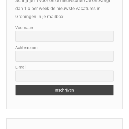
Schrijf je in voor onze nieuwsbrief! Je ontvangt
dan 1 x per week de nieuwste vacatures in
Groningen in je mailbox!
Voornaam
Achternaam
E-mail