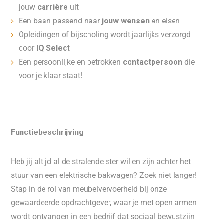
jouw
carrière
uit
Een baan passend naar
jouw wensen
en eisen
Opleidingen of bijscholing wordt jaarlijks verzorgd
door
IQ Select
Een persoonlijke en betrokken
contactpersoon
die
voor je klaar staat!
Functiebeschrijving
Heb jij altijd al de stralende ster willen zijn achter het
stuur van een elektrische bakwagen? Zoek niet langer!
Stap in de rol van meubelvervoerheld bij onze
gewaardeerde opdrachtgever, waar je met open armen
wordt ontvangen in een bedrijf dat sociaal bewustzijn