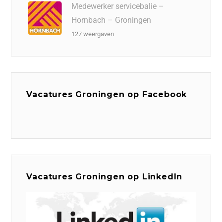
Medewerker servicebalie –
Hornbach – Groningen
127 weergaven
Vacatures Groningen op Facebook
Vacatures Groningen op LinkedIn