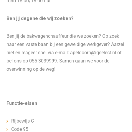
rond 15:00/18:00 uur.
Ben jij degene die wij zoeken?
Ben jij de bakwagenchauffeur die we zoeken? Op zoek
naar een vaste baan bij een geweldige werkgever? Aarzel
niet en reageer snel via e-mail: apeldoorn@iqselect.nl of
bel ons op 055-3039999. Samen gaan we voor de
overwinning op de weg!
Functie-eisen
Rijbewijs C
Code 95