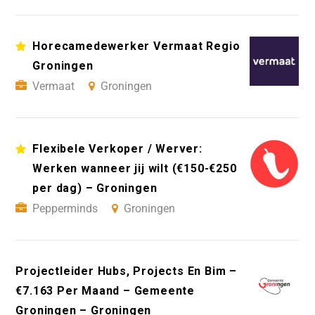
Horecamedewerker Vermaat Regio
Groningen
Vermaat
Groningen
Flexibele Verkoper / Werver:
Werken wanneer jij wilt (€150-€250
per dag) – Groningen
Pepperminds
Groningen
Projectleider Hubs, Projects En Bim –
€7.163 Per Maand – Gemeente
Groningen – Groningen