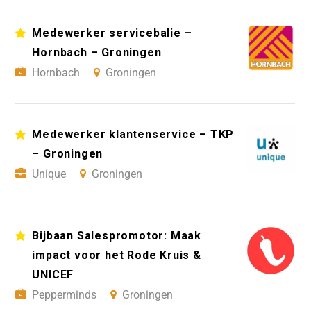
Medewerker servicebalie –
Hornbach – Groningen
Hornbach
Groningen
Medewerker klantenservice – TKP
– Groningen
Unique
Groningen
Bijbaan Salespromotor: Maak
impact voor het Rode Kruis &
UNICEF
Pepperminds
Groningen