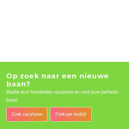
Op zoek naar een nieuwe
baan?
Blader door honderden vacatures en vind jouw perfecte
baan!
Zoek vacatures
Zoek per bedrijf