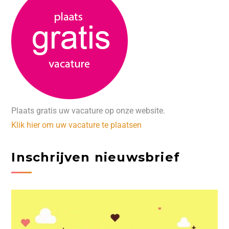
Plaats gratis uw vacature op onze website.
Klik hier om uw vacature te plaatsen
Inschrijven nieuwsbrief