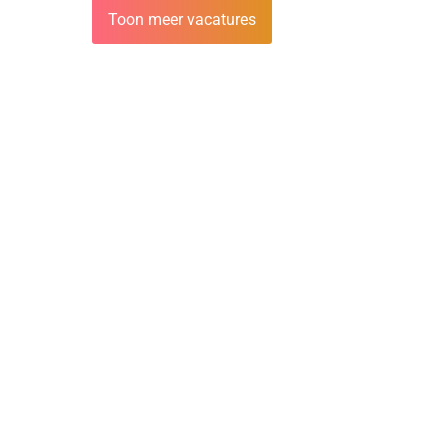
Toon meer vacatures