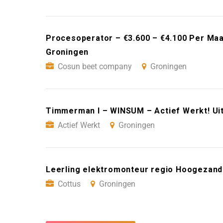
Procesoperator – €3.600 – €4.100 Per Ma
Groningen
Cosun beet company
Groningen
Timmerman I – WINSUM – Actief Werkt! Ui
Actief Werkt
Groningen
Leerling elektromonteur regio Hoogezand
Cottus
Groningen