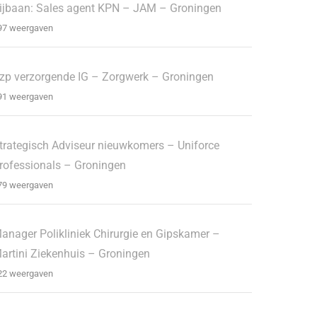
ijbaan: Sales agent KPN – JAM – Groningen
97 weergaven
zp verzorgende IG – Zorgwerk – Groningen
91 weergaven
trategisch Adviseur nieuwkomers – Uniforce
rofessionals – Groningen
79 weergaven
anager Polikliniek Chirurgie en Gipskamer –
artini Ziekenhuis – Groningen
22 weergaven