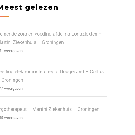
Meest gelezen
elpende zorg en voeding afdeling Longziekten –
artini Ziekenhuis – Groningen
51 weergaven
eerling elektromonteur regio Hoogezand – Cottus
 Groningen
77 weergaven
rgotherapeut – Martini Ziekenhuis – Groningen
45 weergaven