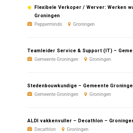
Flexibele Verkoper / Werver: Werken wan
Groningen
Pepperminds
Groningen
Teamleider Service & Support (IT) – Gem
Gemeente Groningen
Groningen
Stedenbouwkundige – Gemeente Groninge
Gemeente Groningen
Groningen
ALDI vakkenvuller – Decathlon – Groninge
Decathlon
Groningen