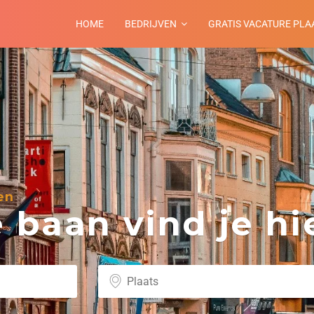
HOME
BEDRIJVEN
GRATIS VACATURE PLA
en
baan vind je hie