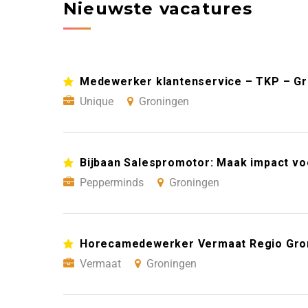
Nieuwste vacatures
Medewerker klantenservice – TKP – G
Unique
Groningen
Bijbaan Salespromotor: Maak impact vo
Pepperminds
Groningen
Horecamedewerker Vermaat Regio Gro
Vermaat
Groningen