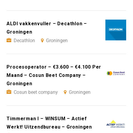
ALDI vakkenvuller – Decathlon –
Groningen
Decathlon
Groningen
Procesoperator – €3.600 – €4.100 Per
Maand – Cosun Beet Company –
Groningen
Cosun beet company
Groningen
Timmerman I – WINSUM – Actief
Werkt! Uitzendbureau – Groningen