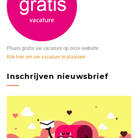
Plaats gratis uw vacature op onze website.
Klik hier om uw vacature te plaatsen
Inschrijven nieuwsbrief