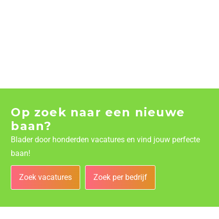
Op zoek naar een nieuwe
baan?
Blader door honderden vacatures en vind jouw perfecte
baan!
Zoek vacatures
Zoek per bedrijf