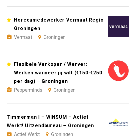
Horecamedewerker Vermaat Regio
Groningen
Vermaat
Groningen
Flexibele Verkoper / Werver:
Werken wanneer jij wilt (€150-€250
per dag) – Groningen
Pepperminds
Groningen
Timmerman I – WINSUM – Actief
Werkt! Uitzendbureau – Groningen
Actief Werkt
Groningen