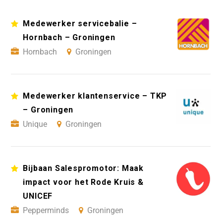
Medewerker servicebalie –
Hornbach – Groningen
Hornbach
Groningen
Medewerker klantenservice – TKP
– Groningen
Unique
Groningen
Bijbaan Salespromotor: Maak
impact voor het Rode Kruis &
UNICEF
Pepperminds
Groningen