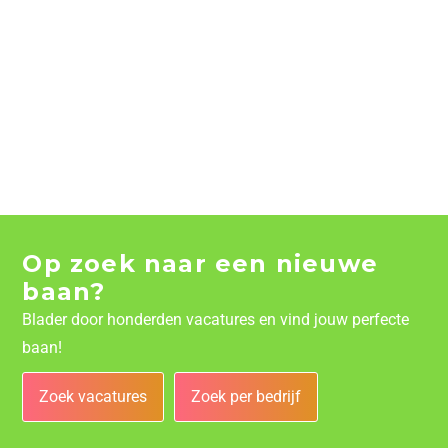
Op zoek naar een nieuwe
baan?
Blader door honderden vacatures en vind jouw perfecte
baan!
Zoek vacatures
Zoek per bedrijf