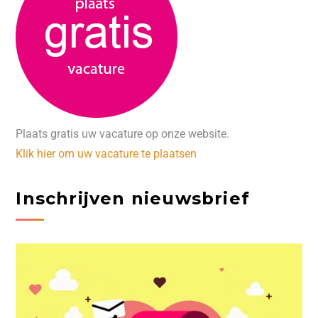
Plaats gratis uw vacature op onze website.
Klik hier om uw vacature te plaatsen
Inschrijven nieuwsbrief