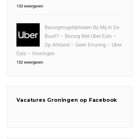
133 weergaven
Bezorgmogelijkheden Bij Mij In De
Buurt? – Bezorg Met Uber Eats –
Op Afstand – Geen Ervaring – Uber
Eats – Groningen
132 weergaven
Vacatures Groningen op Facebook