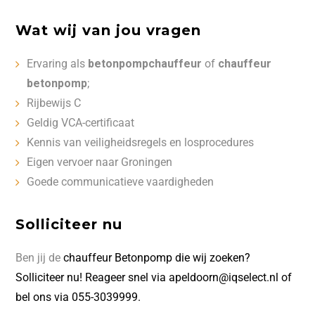
Wat wij van jou vragen
Ervaring als
betonpompchauffeur
of
chauffeur
betonpomp
;
Rijbewijs C
Geldig VCA-certificaat
Kennis van veiligheidsregels en losprocedures
Eigen vervoer naar Groningen
Goede communicatieve vaardigheden
Solliciteer nu
Ben jij de
chauffeur Betonpomp die wij zoeken?
Solliciteer nu! Reageer snel via apeldoorn@iqselect.nl of
bel ons via 055-3039999.