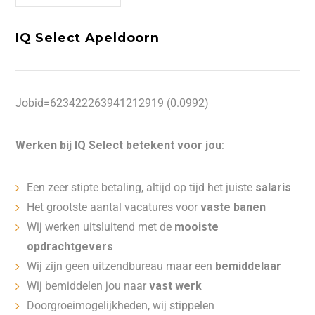
IQ Select Apeldoorn
Jobid=623422263941212919 (0.0992)
Werken bij IQ Select betekent voor jou
:
Een zeer stipte betaling, altijd op tijd het juiste
salaris
Het grootste aantal vacatures voor
vaste banen
Wij werken uitsluitend met de
mooiste
opdrachtgevers
Wij zijn geen uitzendbureau maar een
bemiddelaar
Wij bemiddelen jou naar
vast werk
Doorgroeimogelijkheden, wij stippelen