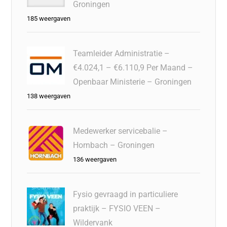
Groningen
185 weergaven
Teamleider Administratie –
€4.024,1 – €6.110,9 Per Maand –
Openbaar Ministerie – Groningen
138 weergaven
Medewerker servicebalie –
Hornbach – Groningen
136 weergaven
Fysio gevraagd in particuliere
praktijk – FYSIO VEEN –
Wildervank