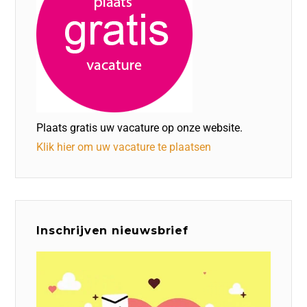
Plaats gratis uw vacature op onze website.
Klik hier om uw vacature te plaatsen
Inschrijven nieuwsbrief